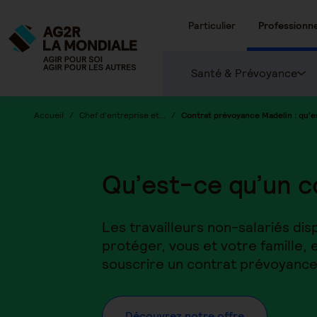
Particulier
Professionne
Santé & Prévoyance
Accueil
Chef d'entreprise et...
Contrat prévoyance Madelin : qu'e
Qu’est-ce qu’un c
Les travailleurs non-salariés dis
protéger, vous et votre famille, e
souscrire un contrat prévoyance 
Découvrez notre offre