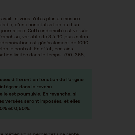
ravail : si vous n’êtes plus en mesure
ladie, d’une hospitalisation ou d’un
journalière. Cette indemnité est versée
franchise, variable de 3 à 90 jours selon
d’indemnisation est généralement de 1090
lon le contrat. En effet, certains
tion limitée dans le temps. (90, 365,
sées diffèrent en fonction de l’origine
réintégrer dans le revenu
elle est poursuivie. En revanche, si
res versées seront imposées, et elles
,60% et 0,50%.
tre métier, vous percevrez une rente