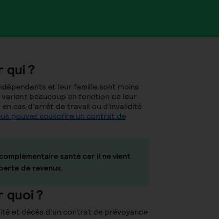
 qui ?
indépendants et leur famille sont moins
s varient beaucoup en fonction de leur
n cas d’arrêt de travail ou d’invalidité
us pouvez souscrire un contrat de
complémentaire santé car il ne vient
 perte de revenus.
 quoi ?
idité et décès d’un contrat de prévoyance