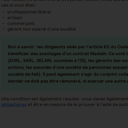
cas si vous êtes :
professionnel libéral
artisan
commerçant
gérant non salarié d’une société.
Bon à savoir :
les dirigeants visés par l'article 62 du Co
bénéficier des avantages d’un contrat Madelin. Ce sont l
(EURL, SARL, SELARL soumises à l'IS), les gérants des s
actions, les associés d'une société de personnes assujett
société de fait). Il peut également s’agir du conjoint c
dernier ne doit pas être rémunéré, ni exercer une autre 
Une condition est également requise : vous devez égalemen
obligatoires
et être en mesure de le prouver à l’aide de justif