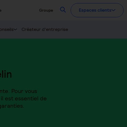
Recherchez
Espaces clients
e
Groupe
onseils
Créateur d'entreprise
lin
ante. Pour vous
il est essentiel de
garanties.