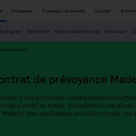
l
Entreprise
Profession de conseil
Courtier
Branch
Épargne
Retraite
Responsabilité civile
Services
C
st-ce que c'est ?
ontrat de prévoyance Made
posent d’une protection sociale souvent insuffis
n cas d’arrêt de travail, d’invalidité ou de décès, 
Madelin. Nos explications pour bien choisir vos 