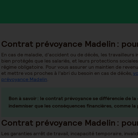
Contrat prévoyance Madelin : pour
En cas de maladie, d’accident ou de décès, les travailleurs 
bien protégés que les salariés, et leurs protections sociale
régime obligatoire. Pour vous assurer un maintien de revenu e
et mettre vos proches à l’abri du besoin en cas de décès,
vo
prévoyance Madelin
.
Bon à savoir :
le contrat prévoyance se différencie de la 
indemniser que les conséquences financières, comme la
Contrat prévoyance Madelin : pour
Les garanties arrêt de travail, incapacité temporaire, inval