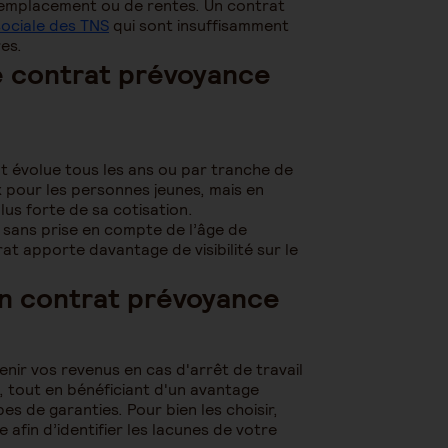
remplacement ou de rentes. Un contrat
sociale des TNS
qui sont insuffisamment
es.
de contrat prévoyance
ût évolue tous les ans ou par tranche de
 pour les personnes jeunes, mais en
plus forte de sa cotisation.
ce sans prise en compte de l’âge de
at apporte davantage de visibilité sur le
un contrat prévoyance
nir vos revenus en cas d'arrêt de travail
s, tout en bénéficiant d'un avantage
es de garanties. Pour bien les choisir,
 afin d’identifier les lacunes de votre