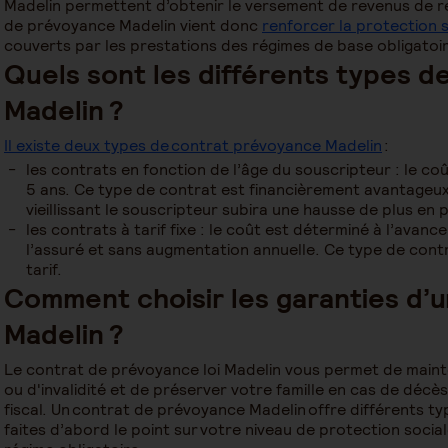
Madelin permettent d’obtenir le versement de revenus de 
de prévoyance Madelin vient donc
renforcer la protection 
couverts par les prestations des régimes de base obligatoir
Quels sont les différents types 
Madelin ?
Il existe deux types de contrat prévoyance Madelin
:
les contrats en fonction de l’âge du souscripteur : le co
5 ans. Ce type de contrat est financièrement avantageux
vieillissant le souscripteur subira une hausse de plus en 
les contrats à tarif fixe : le coût est déterminé à l’avan
l’assuré et sans augmentation annuelle. Ce type de contr
tarif.
Comment choisir les garanties d’
Madelin ?
Le contrat de prévoyance loi Madelin vous permet de mainte
ou d'invalidité et de préserver votre famille en cas de décè
fiscal. Un contrat de prévoyance Madelin offre différents typ
faites d’abord le point sur votre niveau de protection sociale