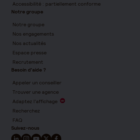
Accessibilité : partiellement conforme
Notre groupe
Notre groupe
Nos engagements
Nos actualités
Espace presse
Recrutement
Besoin d'aide ?
Appeler un conseiller
Trouver une agence
Adaptez l'affichage
Recherchez
FAQ
Suivez-nous
Suivez-nous sur LinkedIn - Nouvelle fenêtre
Suivez-nous sur Instagram - Nouvelle fenêtre
Suivez-nous sur YouTube - Nouvelle fenêtre
Suivez-nous sur X - Nouvelle fenêtre
Suivez-nous sur Facebook - Nouvelle 