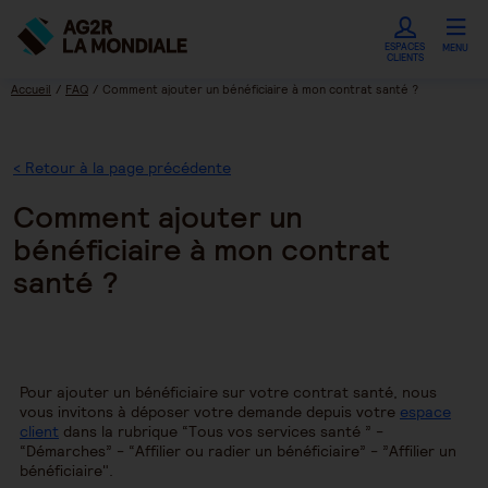
ESPACES
MENU
CLIENTS
Accueil
FAQ
Comment ajouter un bénéficiaire à mon contrat santé ?
< Retour à la page précédente
Comment ajouter un
bénéficiaire à mon contrat
santé ?
Pour ajouter un bénéficiaire sur votre contrat santé, nous
vous invitons à déposer votre demande depuis votre
espace
client
dans la rubrique “Tous vos services santé ” -
“Démarches” - “Affilier ou radier un bénéficiaire” - ”Affilier un
bénéficiaire".