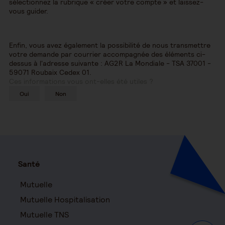
sélectionnez la rubrique « créer votre compte » et laissez-
vous guider.
Enfin, vous avez également la possibilité de nous transmettre
votre demande par courrier accompagnée des éléments ci-
dessus à l'adresse suivante : AG2R La Mondiale - TSA 37001 -
59071 Roubaix Cedex 01.
Ces informations vous ont-elles été utiles ?
Oui
Non
Santé
Mutuelle
Mutuelle Hospitalisation
Mutuelle TNS