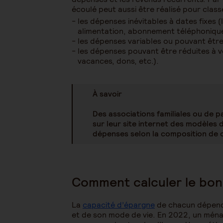
écoulé peut aussi être réalisé pour clas
les dépenses inévitables à dates fixes (
alimentation, abonnement téléphonique,
les dépenses variables ou pouvant êtr
les dépenses pouvant être réduites à v
vacances, dons, etc.).
À savoir
Des associations familiales ou de p
sur leur site internet des modèles d
dépenses selon la composition de 
Comment calculer le bo
La
capacité d’épargne
de chacun dépend 
et de son mode de vie. En 2022, un mén