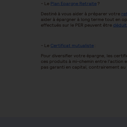
- Le
Plan Epargne Retraite
?
Destiné à vous aider à préparer votre
re
aider à épargner à long terme tout en opt
effectués sur le PER peuvent être
déduit
- Le
Certificat mutualiste
:
Pour diversifier votre épargne, les certi
ces produits à mi-chemin entre l’action et
pas garanti en capital, contrairement au