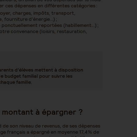
ser ces dépenses en différentes catégories :
loyer, charges, impôts, transport,
 fourniture d’énergie…) ;
e ponctuellement reportées (habillement…) ;
otre convenance (loisirs, restauration,
arents d’élèves mettent à disposition
e budget familial pour suivre les
chaque famille.
n montant à épargner ?
de son niveau de revenus, de ses dépenses
age français a épargné en moyenne 17,4% de