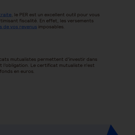
traite
, le PER est un excellent outil pour vous
imisant fiscalité. En effet, les versements
s de vos revenus
imposables.
ficats mutualistes permettent d’investir dans
 l’obligation. Le certificat mutualiste n’est
 fonds en euros.