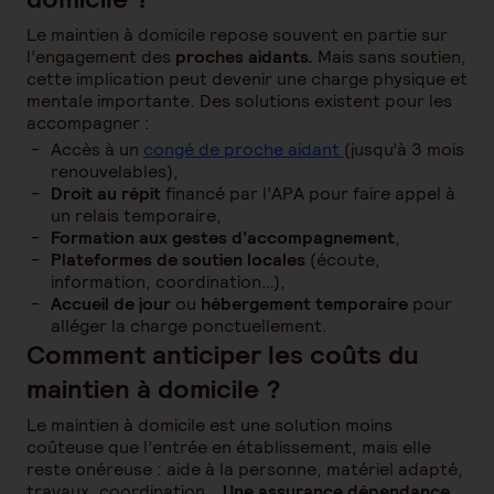
Le maintien à domicile repose souvent en partie sur
l’engagement des
proches aidants.
Mais sans soutien,
cette implication peut devenir une charge physique et
mentale importante. Des solutions existent pour les
accompagner :
Accès à un
congé de proche aidant
(jusqu’à 3 mois
renouvelables),
Droit au répit
financé par l’APA pour faire appel à
un relais temporaire,
Formation aux gestes d’accompagnement
,
Plateformes de soutien locales
(écoute,
information, coordination…),
Accueil de jour
ou
hébergement temporaire
pour
alléger la charge ponctuellement.
Comment anticiper les coûts du
maintien à domicile ?
Le maintien à domicile est une solution moins
coûteuse que l’entrée en établissement, mais elle
reste onéreuse : aide à la personne, matériel adapté,
travaux, coordination…
Une assurance dépendance