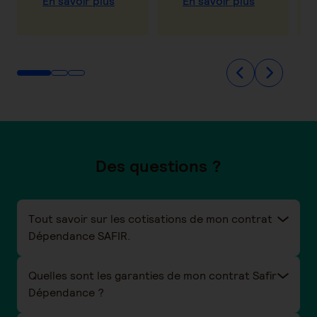
En savoir plus
En savoir plus
Des questions ?
Tout savoir sur les cotisations de mon contrat
Dépendance SAFIR.
Quelles sont les garanties de mon contrat Safir
Dépendance ?