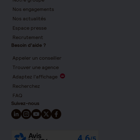
Nos engagements
Nos actualités
Espace presse
Recrutement
Besoin d'aide ?
Appeler un conseiller
Trouver une agence
Adaptez l'affichage
Recherchez
FAQ
Suivez-nous
Suivez-nous sur LinkedIn - Nouvelle fenêtre
Suivez-nous sur Instagram - Nouvelle fenêtre
Suivez-nous sur YouTube - Nouvelle fenêtre
Suivez-nous sur X - Nouvelle fenêtre
Suivez-nous sur Facebook - Nouvelle 