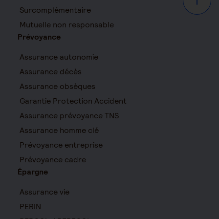
Haut d
Surcomplémentaire
Mutuelle non responsable
Prévoyance
Assurance autonomie
Assurance décès
Assurance obsèques
Garantie Protection Accident
Assurance prévoyance TNS
Assurance homme clé
Prévoyance entreprise
Prévoyance cadre
Épargne
Assurance vie
PERIN