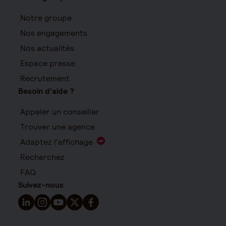
Notre groupe
Nos engagements
Nos actualités
Espace presse
Recrutement
Besoin d'aide ?
Appeler un conseiller
Trouver une agence
Adaptez l'affichage
Recherchez
FAQ
Suivez-nous
Suivez-nous sur LinkedIn - Nouvelle fenêtre
Suivez-nous sur Instagram - Nouvelle fenêtre
Suivez-nous sur YouTube - Nouvelle fenêtre
Suivez-nous sur X - Nouvelle fenêtre
Suivez-nous sur Facebook - Nouvelle 