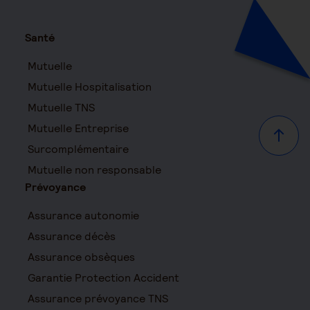
Santé
Mutuelle
Mutuelle Hospitalisation
Mutuelle TNS
Mutuelle Entreprise
Haut d
Surcomplémentaire
Mutuelle non responsable
Prévoyance
Assurance autonomie
Assurance décès
Assurance obsèques
Garantie Protection Accident
Assurance prévoyance TNS