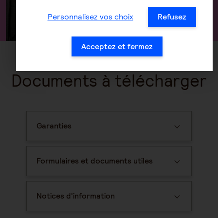
Personnalisez vos choix
Refusez
Acceptez et fermez
Documents à télécharger
Garanties
Formulaires et documents utiles
Notices d'information