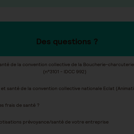
Des questions ?
santé de la convention collective de la Boucherie-charcuter
(n°3101 - IDCC 992)
 frais de santé ?
tisations prévoyance/santé de votre entreprise