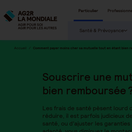
Particulier
Professionne
Santé & Prévoyance
Accueil
Comment payer moins cher sa mutuelle tout en étant bien 
Souscrire une mut
bien remboursée 
Les frais de santé pèsent lourd 
réduire, il est parfois judicieux 
santé, ou d’ajuster les garantie
adapté, vous diminuez le montant