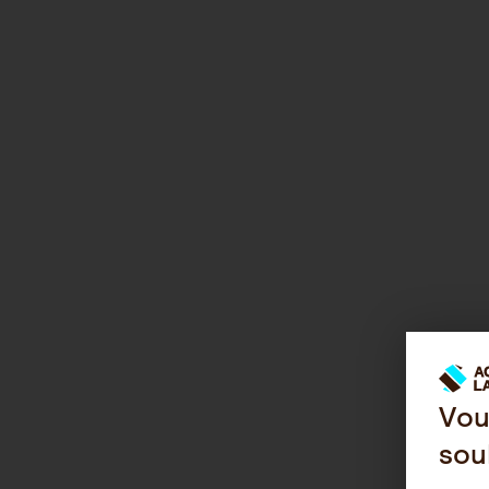
Vou
sou