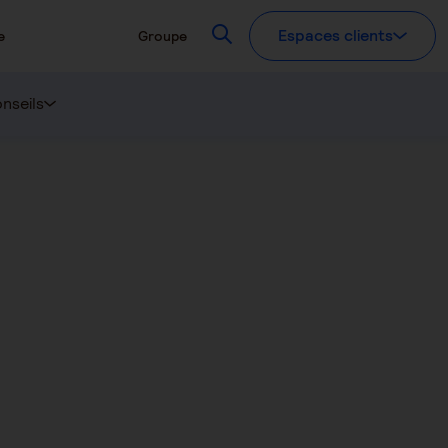
Recherchez
Espaces clients
e
Groupe
nseils