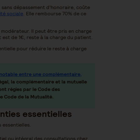
, sans dépassement d’honoraire, coûte
ité sociale
. Elle rembourse 70% de ce
 modérateur. Il peut être pris en charge
t est de 1€, reste à la charge du patient.
tielle pour réduire le reste à charge
 notable entre une complémentaire,
légal, la complémentaire et la mutuelle
ont régies par le Code des
le Code de la Mutualité.
anties essentielles
 essentielles.
el ou intégral des consultations chez