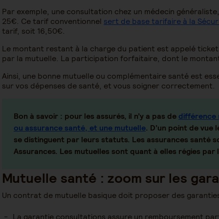
Par exemple, une consultation chez un médecin généraliste
25€. Ce tarif conventionnel
sert de base tarifaire à la Sécur
tarif, soit 16,50€.
Le montant restant à la charge du patient est appelé ticket
par la mutuelle. La participation forfaitaire, dont le montan
Ainsi, une bonne mutuelle ou complémentaire santé est essen
sur vos dépenses de santé, et vous soigner correctement.
Bon à savoir :
pour les assurés, il n’y a pas de
différence
ou assurance santé, et une mutuelle
. D’un point de vue 
se distinguent par leurs statuts. Les assurances santé s
Assurances. Les mutuelles sont quant à elles régies par 
Mutuelle santé : zoom sur les gar
Un contrat de mutuelle basique doit proposer des garanties
La garantie consultations assure un remboursement parti