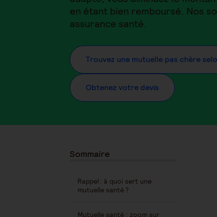
en étant bien remboursé. Nos so
assurance santé.
Trouvez une mutuelle pas chère sel
Obtenez votre devis
Sommaire
Rappel : à quoi sert une
mutuelle santé ?
Mutuelle santé : zoom sur