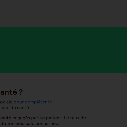
santé ?
sociale
pour compléter le
lème de santé.
 santé engagés par un patient. Le taux de
estation médicale concernée.