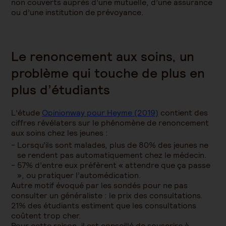
non couverts auprès d’une mutuelle, d’une assurance
ou d’une institution de prévoyance.
Le renoncement aux soins, un
problème qui touche de plus en
plus d’étudiants
L’étude
Opinionway pour Heyme (2019)
contient des
ciffres révélaters sur le phénomène de renoncement
aux soins chez les jeunes :
Lorsqu’ils sont malades, plus de 80% des jeunes ne
se rendent pas automatiquement chez le médecin.
57% d’entre eux préfèrent « attendre que ça passe
»,
ou
pratiquer l’automédication
.
Autre motif évoqué par les sondés pour ne pas
consulter un généraliste : le prix des consultations.
21% des étudiants estiment que les consultations
coûtent trop cher.
Pour cette raison, il est conseillé de souscrire à