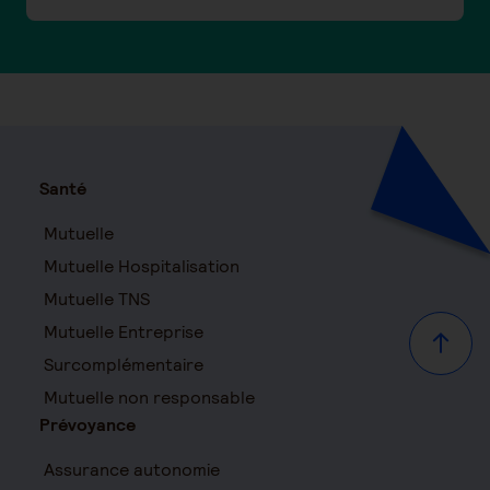
Santé
Mutuelle
Mutuelle Hospitalisation
Mutuelle TNS
Mutuelle Entreprise
Haut d
Surcomplémentaire
Mutuelle non responsable
Prévoyance
Assurance autonomie