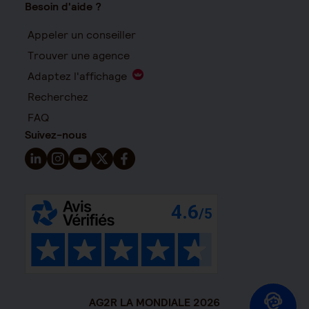
Besoin d'aide ?
Appeler un conseiller
Trouver une agence
Adaptez l'affichage
Recherchez
FAQ
Suivez-nous
Suivez-nous sur LinkedIn - Nouvelle fenêtre
Suivez-nous sur Instagram - Nouvelle fenêtre
Suivez-nous sur YouTube - Nouvelle fenêtre
Suivez-nous sur X - Nouvelle fenêtre
Suivez-nous sur Facebook - Nouvelle 
AG2R LA MONDIALE 2026