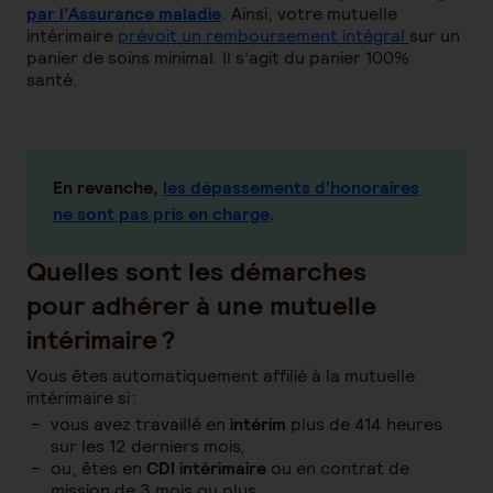
par l’Assurance maladie
. Ainsi, votre mutuelle
intérimaire
prévoit un remboursement intégral
sur un
panier de soins minimal. Il s’agit du panier 100%
santé.
En revanche,
les dépassements d’honoraires
ne sont pas pris en charge
.
Quelles sont les démarches
pour adhérer à une mutuelle
intérimaire ?
Vous êtes automatiquement affilié à la mutuelle
intérimaire si :
vous avez travaillé en
intérim
plus de 414 heures
sur les 12 derniers mois,
ou, êtes en
CDI intérimaire
ou en contrat de
mission de 3 mois ou plus.