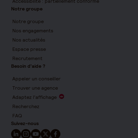
Accessibilité : partiellement conforme
Notre groupe
Notre groupe
Nos engagements
Nos actualités
Espace presse
Recrutement
Besoin d'aide ?
Appeler un conseiller
Trouver une agence
Adaptez l'affichage
Recherchez
FAQ
Suivez-nous
Suivez-nous sur LinkedIn - Nouvelle fenêtre
Suivez-nous sur Instagram - Nouvelle fenêtre
Suivez-nous sur YouTube - Nouvelle fenêtre
Suivez-nous sur X - Nouvelle fenêtre
Suivez-nous sur Facebook - Nouvelle 