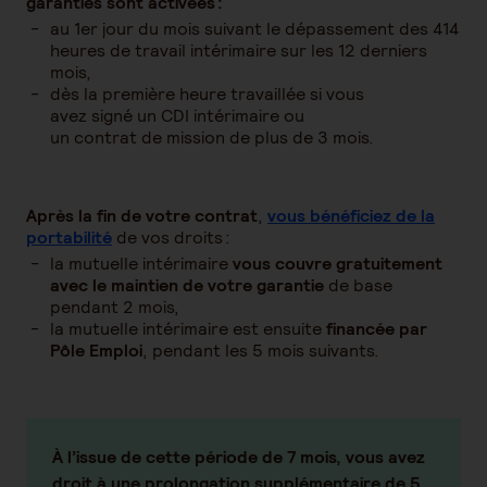
garanties sont activées :
au 1er jour du mois suivant le dépassement des 414
heures de travail intérimaire sur les 12 derniers
mois,
dès la première heure travaillée si vous
avez signé un CDI intérimaire ou
un contrat de mission de plus de 3 mois.
Après la fin de votre contrat
,
vous bénéficiez de la
portabilité
de vos droits :
la mutuelle intérimaire
vous couvre gratuitement
avec le maintien de votre garantie
de base
pendant 2 mois,
la mutuelle intérimaire est ensuite
financée par
Pôle Emploi
, pendant les 5 mois suivants.
À l’issue de cette période de 7 mois,
vous avez
droit à une prolongation supplémentaire de 5