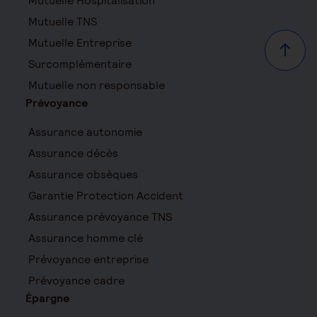
Mutuelle Hospitalisation
Mutuelle TNS
Mutuelle Entreprise
Haut d
Surcomplémentaire
Mutuelle non responsable
Prévoyance
Assurance autonomie
Assurance décès
Assurance obsèques
Garantie Protection Accident
Assurance prévoyance TNS
Assurance homme clé
Prévoyance entreprise
Prévoyance cadre
Épargne