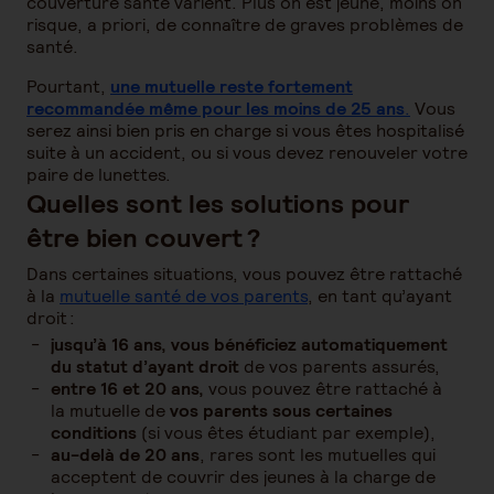
couverture santé varient. Plus on est jeune, moins on
risque, a priori, de connaître de graves problèmes de
santé.
Pourtant,
une mutuelle reste fortement
recommandée même pour les moins de 25 ans
.
Vous
serez ainsi bien pris en charge si vous êtes hospitalisé
suite à un accident, ou si vous devez renouveler votre
paire de lunettes.
Quelles sont les solutions pour
être bien couvert ?
Dans certaines situations, vous pouvez être rattaché
à la
mutuelle santé de vos parents
, en tant qu’ayant
droit :
jusqu’à 16 ans, vous bénéficiez automatiquement
du statut d’ayant droit
de vos parents assurés,
entre 16 et 20 ans,
vous pouvez être rattaché à
la mutuelle de
vos parents sous certaines
conditions
(si vous êtes étudiant par exemple),
au-delà de 20 ans
, rares sont les mutuelles qui
acceptent de couvrir des jeunes à la charge de