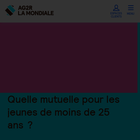
ESPACES
MENU
CLIENTS
Quelle mutuelle pour les
jeunes de moins de 25
ans ?