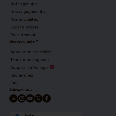
Notre groupe
Nos engagements
Nos actualités
Espace presse
Recrutement
Besoin d'aide ?
Appeler un conseiller
Trouver une agence
Adaptez l'affichage
Recherchez
FAQ
Suivez-nous
Suivez-nous sur LinkedIn - Nouvelle fenêtre
Suivez-nous sur Instagram - Nouvelle fenêtre
Suivez-nous sur YouTube - Nouvelle fenêtre
Suivez-nous sur X - Nouvelle fenêtre
Suivez-nous sur Facebook - Nouvelle 