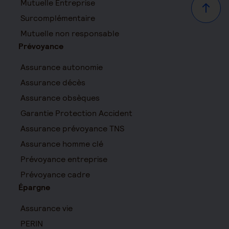
Mutuelle Entreprise
Haut d
Surcomplémentaire
Mutuelle non responsable
Prévoyance
Assurance autonomie
Assurance décès
Assurance obsèques
Garantie Protection Accident
Assurance prévoyance TNS
Assurance homme clé
Prévoyance entreprise
Prévoyance cadre
Épargne
Assurance vie
PERIN