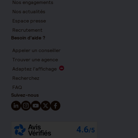
Nos engagements
Nos actualités
Espace presse
Recrutement
Besoin d'aide ?
Appeler un conseiller
Trouver une agence
Adaptez l'affichage
Recherchez
FAQ
Suivez-nous
Suivez-nous sur LinkedIn - Nouvelle fenêtre
Suivez-nous sur Instagram - Nouvelle fenêtre
Suivez-nous sur YouTube - Nouvelle fenêtre
Suivez-nous sur X - Nouvelle fenêtre
Suivez-nous sur Facebook - Nouvelle 