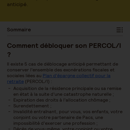
anticipé.
Sommaire
Comment débloquer son PERCOL/I
?
Il existe 5 cas de déblocage anticipé permettant de
conserver l’ensemble des exonérations fiscales et
sociales liées au
Plan d’épargne collectif pour la
retraite
(PERCOL/I) :
Acquisition de la résidence principale ou sa remise
en état à la suite d’une catastrophe naturelle ;
Expiration des droits à l’allocation chômage ;
Surendettement ;
Invalidité entraînant, pour vous, vos enfants, votre
conjoint ou votre partenaire de Pacs, une
impossibilité d’exercer une profession ;
Décès de vous-même, votre conjoint ou votre