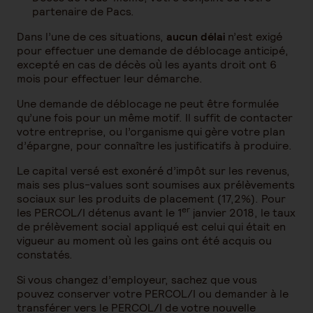
partenaire de Pacs.
Dans l’une de ces situations,
aucun délai
n’est exigé
pour effectuer une demande de déblocage anticipé,
excepté en cas de décès où les ayants droit ont 6
mois pour effectuer leur démarche.
Une demande de déblocage ne peut être formulée
qu’une fois pour un même motif. Il suffit de contacter
votre entreprise, ou l’organisme qui gère votre plan
d’épargne, pour connaître les justificatifs à produire.
Le capital versé est exonéré d’impôt sur les revenus,
mais ses plus-values sont soumises aux prélèvements
sociaux sur les produits de placement (17,2%). Pour
er
les PERCOL/I détenus avant le 1
janvier 2018, le taux
de prélèvement social appliqué est celui qui était en
vigueur au moment où les gains ont été acquis ou
constatés.
Si vous changez d’employeur, sachez que vous
pouvez conserver votre PERCOL/I ou demander à le
transférer vers le PERCOL/I de votre nouvelle