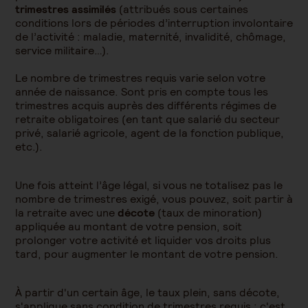
trimestres assimilés
(attribués sous certaines
conditions lors de périodes d’interruption involontaire
de l’activité : maladie, maternité, invalidité, chômage,
service militaire…).
Le nombre de trimestres requis varie selon votre
année de naissance. Sont pris en compte tous les
trimestres acquis auprès des différents régimes de
retraite obligatoires (en tant que salarié du secteur
privé, salarié agricole, agent de la fonction publique,
etc.).
Une fois atteint l’âge légal, si vous ne totalisez pas le
nombre de trimestres exigé, vous pouvez, soit partir à
la retraite avec une
décote
(taux de minoration)
appliquée au montant de votre pension, soit
prolonger votre activité et liquider vos droits plus
tard, pour augmenter le montant de votre pension.
À partir d'un certain âge, le taux plein, sans décote,
s'applique sans condition de trimestres requis : c'est