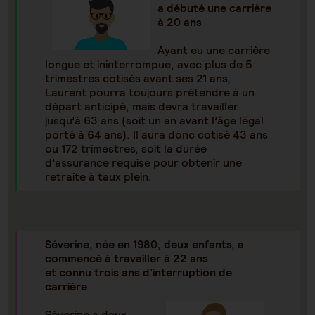
a débuté une carrière
à 20 ans
Ayant eu une carrière
longue et ininterrompue, avec plus de 5
trimestres cotisés avant ses 21 ans,
Laurent pourra toujours prétendre à un
départ anticipé, mais devra travailler
jusqu’à 63 ans (soit un an avant l’âge légal
porté à 64 ans). Il aura donc cotisé 43 ans
ou 172 trimestres, soit la durée
d’assurance requise pour obtenir une
retraite à taux plein.
Séverine, née en 1980, deux enfants, a
commencé à travailler à 22 ans
et connu trois ans d’interruption de
carrière
Séverine a deux