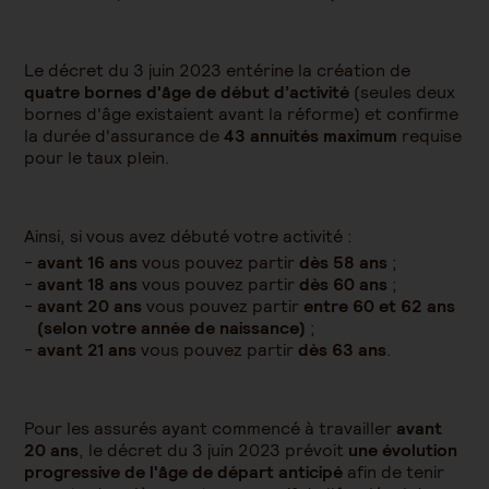
Le décret du 3 juin 2023 entérine la création de
quatre bornes d'âge de début d’activité
(seules deux
bornes d'âge existaient avant la réforme) et confirme
la durée d'assurance de
43 annuités maximum
requise
pour le taux plein.
Ainsi, si vous avez débuté votre activité :
avant 16 ans
vous pouvez partir
dès 58 ans
;
avant 18 ans
vous pouvez partir
dès
60 ans
;
avant 20 ans
vous pouvez partir
entre 60 et 62 ans
(selon votre année de naissance)
;
avant 21 ans
vous pouvez partir
dès 63 ans
.
Pour les assurés ayant commencé à travailler
avant
20 ans
, le décret du 3 juin 2023 prévoit
une évolution
progressive de l'âge de départ anticipé
afin de tenir