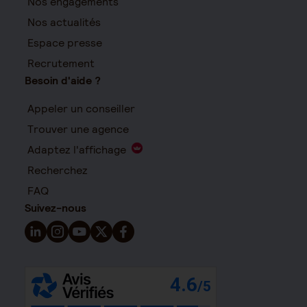
Nos engagements
Nos actualités
Espace presse
Recrutement
Besoin d'aide ?
Appeler un conseiller
Trouver une agence
Adaptez l'affichage
Recherchez
FAQ
Suivez-nous
Suivez-nous sur LinkedIn - Nouvelle fenêtre
Suivez-nous sur Instagram - Nouvelle fenêtre
Suivez-nous sur YouTube - Nouvelle fenêtre
Suivez-nous sur X - Nouvelle fenêtre
Suivez-nous sur Facebook - Nouvelle 