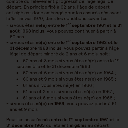
compte du relèvement progressif de l'âge légal de
départ. En principe fixé à 62 ans, l'âge de départ
anticipé est donc aménagé pour les assurés nés avant
le 1er janvier 1970, dans les conditions suivantes :
er
si vous êtes
né(e) entre le 1
septembre 1961 et le 31
août 1963 inclus
, vous pouvez continuer à partir à
60 ans ;
er
si vous êtes
né(e) entre le 1
septembre 1963 et le
31 décembre 1968 inclus
, vous pouvez partir à l'âge
légal de départ minoré de 2 ans et 6 mois, soit :
er
60 ans et 3 mois si vous êtes né(e) entre le 1
septembre et le 31 décembre 1963 ;
60 ans et 6 mois si vous êtes né(e) en 1964 ;
60 ans et 9 mois si vous êtes né(e) en 1965 ;
61 ans si vous êtes né(e) en 1966 ;
61 ans et 3 mois si vous êtes né(e) en 1967 ;
61 ans et 6 mois si vous êtes né(e) en 1968 ;
si vous êtes
né(e) en 1969
, vous pouvez partir à 61
ans et 9 mois.
er
Pour les assurés
nés entre le 1
septembre 1961 et le
31 décembre 1963
qui étaient
éligibles
au départ