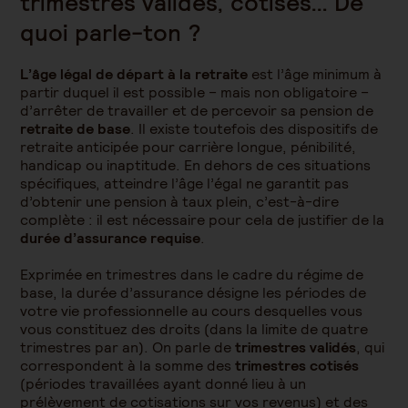
trimestres validés, cotisés… De
quoi parle-ton ?
L’âge légal de départ à la retraite
est l’âge minimum à
partir duquel il est possible – mais non obligatoire –
d’arrêter de travailler et de percevoir sa pension de
retraite de base
. Il existe toutefois des dispositifs de
retraite anticipée pour carrière longue, pénibilité,
handicap ou inaptitude. En dehors de ces situations
spécifiques, atteindre l’âge l’égal ne garantit pas
d’obtenir une pension à taux plein, c’est-à-dire
complète : il est nécessaire pour cela de justifier de la
durée d’assurance requise
.
Exprimée en trimestres dans le cadre du régime de
base, la durée d’assurance désigne les périodes de
votre vie professionnelle au cours desquelles vous
vous constituez des droits (dans la limite de quatre
trimestres par an). On parle de
trimestres validés
, qui
correspondent à la somme des
trimestres cotisés
(périodes travaillées ayant donné lieu à un
prélèvement de cotisations sur vos revenus) et des