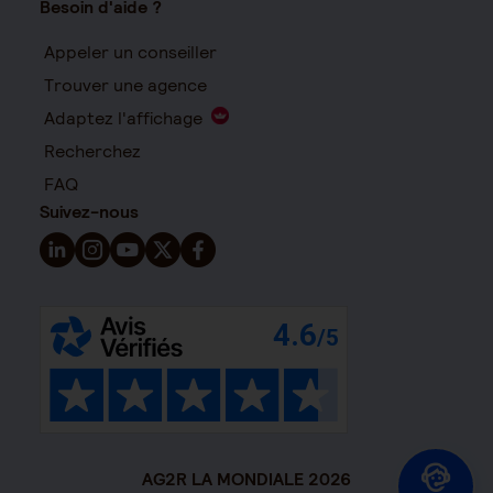
Besoin d'aide ?
Appeler un conseiller
Trouver une agence
Adaptez l'affichage
Recherchez
FAQ
Suivez-nous
Suivez-nous sur LinkedIn - Nouvelle fenêtre
Suivez-nous sur Instagram - Nouvelle fenêtre
Suivez-nous sur YouTube - Nouvelle fenêtre
Suivez-nous sur X - Nouvelle fenêtre
Suivez-nous sur Facebook - Nouvelle 
AG2R LA MONDIALE 2026