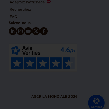
Adaptez l'affichage
Recherchez
FAQ
Suivez-nous
Suivez-nous sur LinkedIn - Nouvelle fenêtre
Suivez-nous sur Instagram - Nouvelle fenêtre
Suivez-nous sur YouTube - Nouvelle fenêtre
Suivez-nous sur X - Nouvelle fenêtre
Suivez-nous sur Facebook - Nouvelle 
AG2R LA MONDIALE 2026
Contact