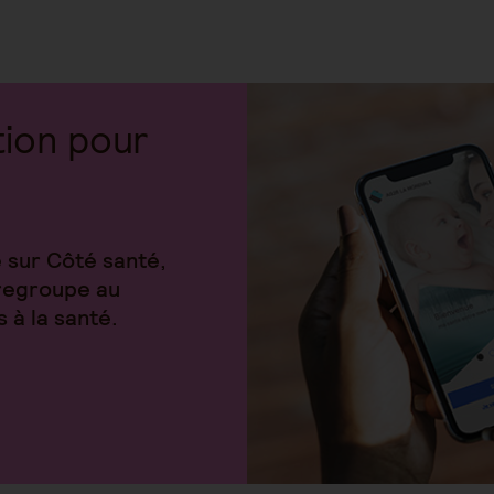
tion pour
 sur Côté santé,
regroupe au
 à la santé.