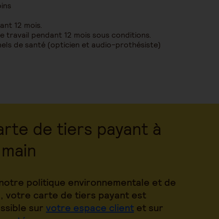
oins
dant 12 mois.
e travail pendant 12 mois sous conditions.
nels de santé (opticien et audio-prothésiste)
rte de tiers payant à
 main
notre politique environnementale et de
, votre carte de tiers payant est
ssible sur
votre espace client
et sur