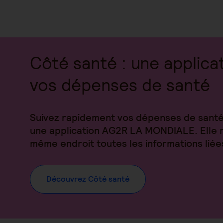
Côté santé : une applica
vos dépenses de santé
Suivez rapidement vos dépenses de santé
une application AG2R LA MONDIALE. Elle 
même endroit toutes les informations liées
Découvrez Côté santé