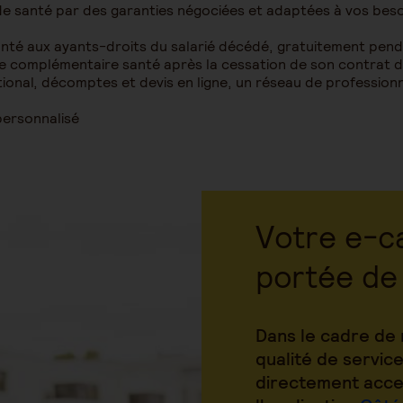
de santé par des garanties négociées et adaptées à vos bes
santé aux ayants-droits du salarié décédé, gratuitement pen
e complémentaire santé après la cessation de son contrat d
tional, décomptes et devis en ligne, un réseau de profession
personnalisé
Votre e-ca
portée de
Dans le cadre de 
qualité de service
directement acce