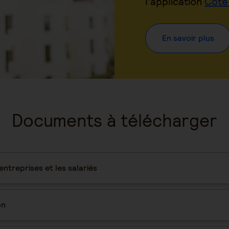
l'application
Côté
En savoir plus
Documents à télécharger
ntreprises et les salariés
on