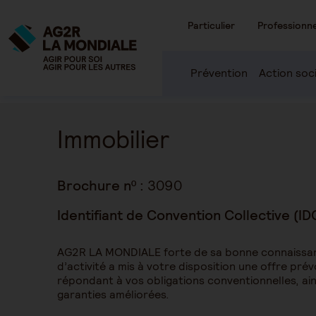
Particulier
Professionne
Prévention
Action soc
Immobilier
Brochure nº :
3090
Identifiant de Convention Collective (ID
AG2R LA MONDIALE forte de sa bonne connaissan
d’activité a mis à votre disposition une offre pré
répondant à vos obligations conventionnelles, ai
garanties améliorées.