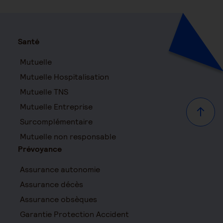
Santé
Mutuelle
Mutuelle Hospitalisation
Mutuelle TNS
Mutuelle Entreprise
Haut d
Surcomplémentaire
Mutuelle non responsable
Prévoyance
Assurance autonomie
Assurance décès
Assurance obsèques
Garantie Protection Accident