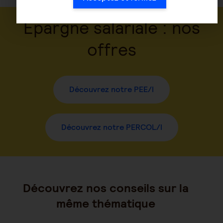
Épargne salariale : nos
offres
Découvrez notre PEE/I
Découvrez notre PERCOL/I
Découvrez nos conseils sur la
même thématique