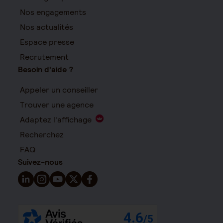
Nos engagements
Nos actualités
Espace presse
Recrutement
Besoin d'aide ?
Appeler un conseiller
Trouver une agence
Adaptez l'affichage
Recherchez
FAQ
Suivez-nous
Suivez-nous sur LinkedIn - Nouvelle fenêtre
Suivez-nous sur Instagram - Nouvelle fenêtre
Suivez-nous sur YouTube - Nouvelle fenêtre
Suivez-nous sur X - Nouvelle fenêtre
Suivez-nous sur Facebook - Nouvelle 