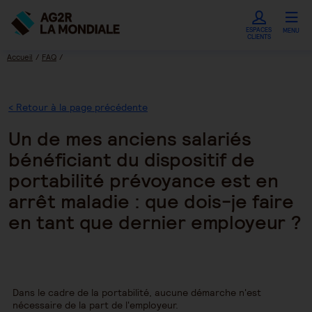
ESPACES
MENU
CLIENTS
Accueil
FAQ
Un de mes anciens salariés bénéficiant du dispositif de portabilité prévoyance est
en arrêt maladie : que dois-je faire en tant que dernier employeur ?
< Retour à la page précédente
Un de mes anciens salariés
bénéficiant du dispositif de
portabilité prévoyance est en
arrêt maladie : que dois-je faire
en tant que dernier employeur ?
Dans le cadre de la portabilité, aucune démarche n'est
nécessaire de la part de l'employeur.