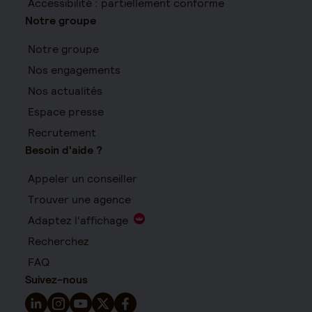
Accessibilité : partiellement conforme
Notre groupe
Notre groupe
Nos engagements
Nos actualités
Espace presse
Recrutement
Besoin d'aide ?
Appeler un conseiller
Trouver une agence
Adaptez l'affichage
Recherchez
FAQ
Suivez-nous
Suivez-nous sur LinkedIn - Nouvelle fenêtre
Suivez-nous sur Instagram - Nouvelle fenêtre
Suivez-nous sur YouTube - Nouvelle fenêtre
Suivez-nous sur X - Nouvelle fenêtre
Suivez-nous sur Facebook - Nouvelle 