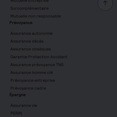
Mutuelle Entreprise
Haut d
Surcomplémentaire
Mutuelle non responsable
Prévoyance
Assurance autonomie
Assurance décès
Assurance obsèques
Garantie Protection Accident
Assurance prévoyance TNS
Assurance homme clé
Prévoyance entreprise
Prévoyance cadre
Épargne
Assurance vie
PERIN