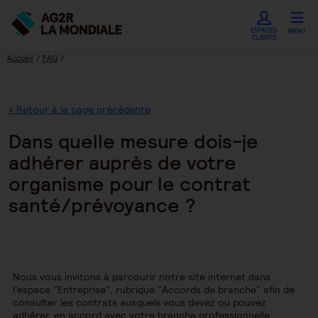
ESPACES
MENU
CLIENTS
Accueil
FAQ
Dans quelle mesure dois-je adhérer auprès de votre organisme pour le contrat
santé/prévoyance ?
< Retour à la page précédente
Dans quelle mesure dois-je
adhérer auprès de votre
organisme pour le contrat
santé/prévoyance ?
Nous vous invitons à parcourir notre site internet dans
l'espace "Entreprise", rubrique "Accords de branche" afin de
consulter les contrats auxquels vous devez ou pouvez
adhérer, en accord avec votre branche professionnelle.