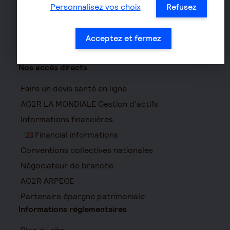
Personnalisez vos choix
Refusez
Acceptez et fermez
Nos accès directs
Faire un devis santé en ligne
AG2R LA MONDIALE Gestion d’actifs
Informations financières
Financial informations
Conventions collectives nationales
Négociateur de branche
AG2R ARPEGE
Partenaire épargne patrimoniale
Informations réglementaires