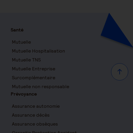
Santé
Mutuelle
Mutuelle Hospitalisation
Mutuelle TNS
Mutuelle Entreprise
Haut d
Surcomplémentaire
Mutuelle non responsable
Prévoyance
Assurance autonomie
Assurance décès
Assurance obsèques
Garantie Protection Accident