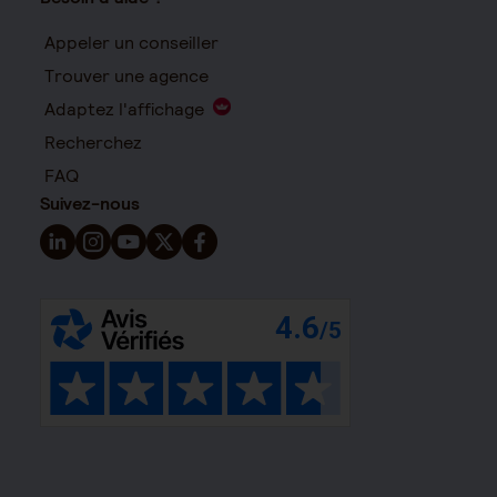
Appeler un conseiller
Trouver une agence
Adaptez l'affichage
Recherchez
FAQ
Suivez-nous
Suivez-nous sur LinkedIn - Nouvelle fenêtre
Suivez-nous sur Instagram - Nouvelle fenêtre
Suivez-nous sur YouTube - Nouvelle fenêtre
Suivez-nous sur X - Nouvelle fenêtre
Suivez-nous sur Facebook - Nouvelle 