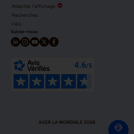
Adaptez l'affichage
Recherchez
FAQ
Suivez-nous
Suivez-nous sur LinkedIn - Nouvelle fenêtre
Suivez-nous sur Instagram - Nouvelle fenêtre
Suivez-nous sur YouTube - Nouvelle fenêtre
Suivez-nous sur X - Nouvelle fenêtre
Suivez-nous sur Facebook - Nouvelle 
AG2R LA MONDIALE 2026