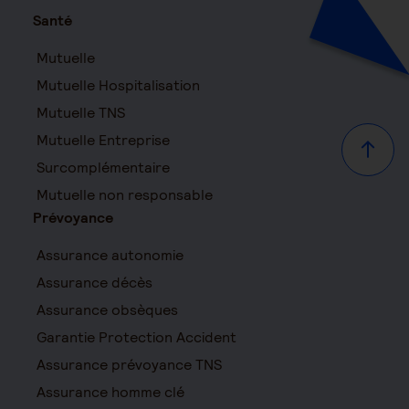
Santé
Mutuelle
Mutuelle Hospitalisation
Mutuelle TNS
Mutuelle Entreprise
Haut d
Surcomplémentaire
Mutuelle non responsable
Prévoyance
Assurance autonomie
Assurance décès
Assurance obsèques
Garantie Protection Accident
Assurance prévoyance TNS
Assurance homme clé