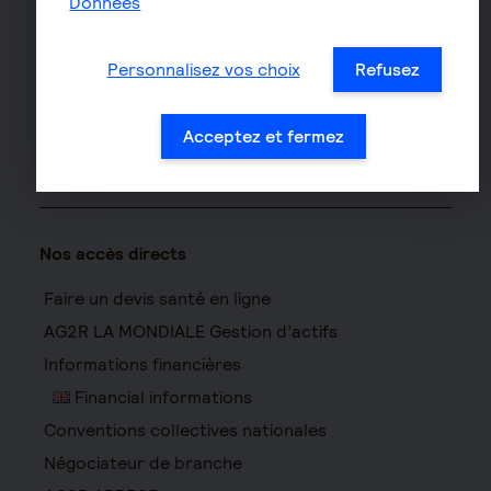
Données
Assurance vélo
Responsabilité civile Pro
Personnalisez vos choix
Refusez
Assurance moto
Acceptez et fermez
Nos accès directs
Faire un devis santé en ligne
AG2R LA MONDIALE Gestion d’actifs
Informations financières
Financial informations
Conventions collectives nationales
Négociateur de branche