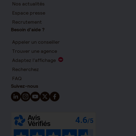
Nos actualités
Espace presse
Recrutement
Besoin d'aide ?
Appeler un conseiller
Trouver une agence
Adaptez l'affichage
Recherchez
FAQ
Suivez-nous
Suivez-nous sur LinkedIn - Nouvelle fenêtre
Suivez-nous sur Instagram - Nouvelle fenêtre
Suivez-nous sur YouTube - Nouvelle fenêtre
Suivez-nous sur X - Nouvelle fenêtre
Suivez-nous sur Facebook - Nouvelle 