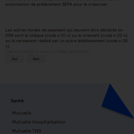
autorisation de prélèvement SEPA pour le créancier.
Les autres modes de paiement qui peuvent être déclarés en
DSN sont le chèque (code « 01 ») ou le virement (code « 02 »)
ou le versement réalisé par un autre établissement (code « 06
»).
Ces informations vous ont-elles été utiles ?
Oui
Non
Santé
Mutuelle
Mutuelle Hospitalisation
Mutuelle TNS