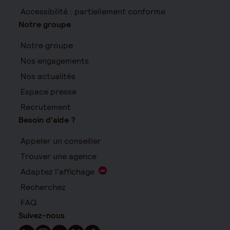
Accessibilité : partiellement conforme
Notre groupe
Notre groupe
Nos engagements
Nos actualités
Espace presse
Recrutement
Besoin d'aide ?
Appeler un conseiller
Trouver une agence
Adaptez l'affichage
Recherchez
FAQ
Suivez-nous
Suivez-nous sur LinkedIn - Nouvelle fenêtre
Suivez-nous sur Instagram - Nouvelle fenêtre
Suivez-nous sur YouTube - Nouvelle fenêtre
Suivez-nous sur X - Nouvelle fenêtre
Suivez-nous sur Facebook - Nouvelle 