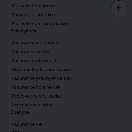
Mutuelle Entreprise
Haut d
Surcomplémentaire
Mutuelle non responsable
Prévoyance
Assurance autonomie
Assurance décès
Assurance obsèques
Garantie Protection Accident
Assurance prévoyance TNS
Assurance homme clé
Prévoyance entreprise
Prévoyance cadre
Épargne
Assurance vie