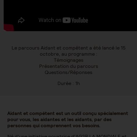
Le parcours Aidant et compétent a été lancé le 15
octobre, au programme :
Témoignages
Présentation du parcours
Questions/Réponses
Durée : 1h
Aidant et compétent est un outil conçu spécialement
pour vous, les aidantes et les aidants, par des
personnes qui comprennent vos besoins.
Né d'une initiative novatrice d'AG2R LA MONDIALE et