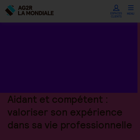
ESPACES
MENU
CLIENTS
Aidant et compétent :
valoriser son expérience
dans sa vie professionnelle