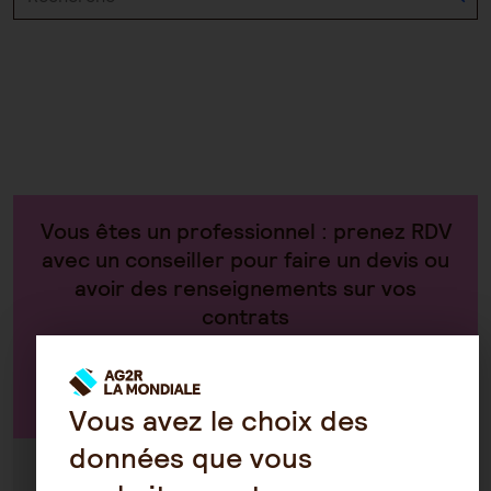
Vous êtes un professionnel : prenez RDV
avec un conseiller pour faire un devis ou
avoir des renseignements sur vos
contrats
Par téléphone au 0970 808 808
Vous avez le choix des
données que vous
Du lundi au vendredi de 8h30 à 18h30