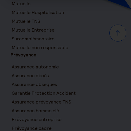
Mutuelle
Mutuelle Hospitalisation
Mutuelle TNS
Mutuelle Entreprise
Haut d
Surcomplémentaire
Mutuelle non responsable
Prévoyance
Assurance autonomie
Assurance décès
Assurance obsèques
Garantie Protection Accident
Assurance prévoyance TNS
Assurance homme clé
Prévoyance entreprise
Prévoyance cadre