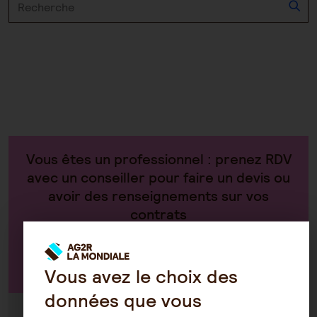
Vous êtes un professionnel : prenez RDV
avec un conseiller pour faire un devis ou
avoir des renseignements sur vos
contrats
Par téléphone au 0970 808 808
Vous avez le choix des
données que vous
Du lundi au vendredi de 8h30 à 18h30