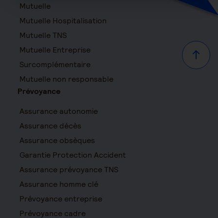
Mutuelle
Mutuelle Hospitalisation
Mutuelle TNS
Mutuelle Entreprise
Haut d
Surcomplémentaire
Mutuelle non responsable
Prévoyance
Assurance autonomie
Assurance décès
Assurance obsèques
Garantie Protection Accident
Assurance prévoyance TNS
Assurance homme clé
Prévoyance entreprise
Prévoyance cadre