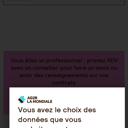
Vous êtes un professionnel : prenez RDV
avec un conseiller pour faire un devis ou
avoir des renseignements sur vos
contrats
Par téléphone au 0970 808 808
Vous avez le choix des
données que vous
Du lundi au vendredi de 8h30 à 18h30