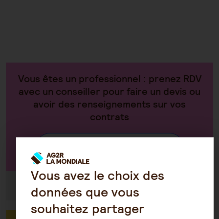
Vous êtes un professionnel : prenez RDV
avec un conseiller pour faire un devis ou
avoir des renseignements sur vos
contrats
Par téléphone au 0970 808 808
Vous avez le choix des
Du lundi au vendredi de 8h30 à 18h30
données que vous
souhaitez partager