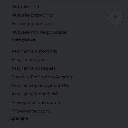
Mutuelle TNS
Mutuelle Entreprise
Haut d
Surcomplémentaire
Mutuelle non responsable
Prévoyance
Assurance autonomie
Assurance décès
Assurance obsèques
Garantie Protection Accident
Assurance prévoyance TNS
Assurance homme clé
Prévoyance entreprise
Prévoyance cadre
Épargne