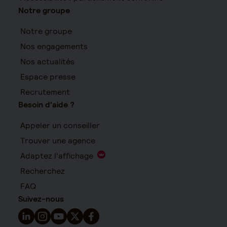
Notre groupe
Notre groupe
Nos engagements
Nos actualités
Espace presse
Recrutement
Besoin d'aide ?
Appeler un conseiller
Trouver une agence
Adaptez l'affichage
Recherchez
FAQ
Suivez-nous
Suivez-nous sur LinkedIn - Nouvelle fenêtre
Suivez-nous sur Instagram - Nouvelle fenêtre
Suivez-nous sur YouTube - Nouvelle fenêtre
Suivez-nous sur X - Nouvelle fenêtre
Suivez-nous sur Facebook - Nouvelle 