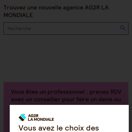
Trouvez une nouvelle agence AG2R LA
MONDIALE
Vous êtes un professionnel : prenez RDV
avec un conseiller pour faire un devis ou
avoir des renseignements sur vos
contrats
Vous avez le choix des