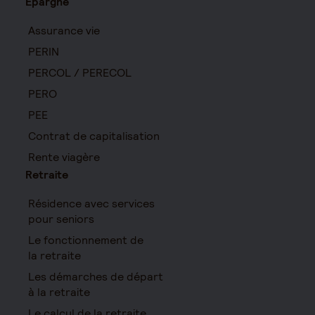
Épargne
Assurance vie
PERIN
PERCOL / PERECOL
PERO
PEE
Contrat de capitalisation
Rente viagère
Retraite
Résidence avec services
pour seniors
Le fonctionnement de
la retraite
Les démarches de départ
à la retraite
Le calcul de la retraite