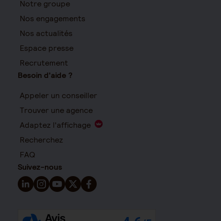
Notre groupe
Nos engagements
Nos actualités
Espace presse
Recrutement
Besoin d'aide ?
Appeler un conseiller
Trouver une agence
Adaptez l'affichage
Recherchez
FAQ
Suivez-nous
Suivez-nous sur LinkedIn - Nouvelle fenêtre
Suivez-nous sur Instagram - Nouvelle fenêtre
Suivez-nous sur YouTube - Nouvelle fenêtre
Suivez-nous sur X - Nouvelle fenêtre
Suivez-nous sur Facebook - Nouvelle 