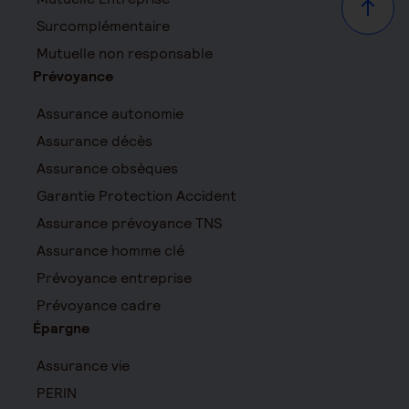
Haut d
Surcomplémentaire
Mutuelle non responsable
Prévoyance
Assurance autonomie
Assurance décès
Assurance obsèques
Garantie Protection Accident
Assurance prévoyance TNS
Assurance homme clé
Prévoyance entreprise
Prévoyance cadre
Épargne
Assurance vie
PERIN