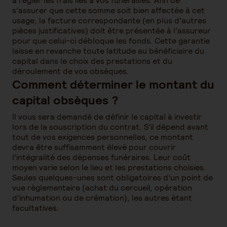
à régler les frais liés à vos funérailles. Afin de
s’assurer que cette somme soit bien affectée à cet
usage, la facture correspondante (en plus d’autres
pièces justificatives) doit être présentée à l’assureur
pour que celui-ci débloque les fonds. Cette garantie
laisse en revanche toute latitude au bénéficiaire du
capital dans le choix des prestations et du
déroulement de vos obsèques.
Comment déterminer le montant du
capital obsèques ?
Il vous sera demandé de définir le capital à investir
lors de la souscription du contrat. S’il dépend avant
tout de vos exigences personnelles, ce montant
devra être suffisamment élevé pour couvrir
l’intégralité des dépenses funéraires. Leur coût
moyen varie selon le lieu et les prestations choisies.
Seules quelques-unes sont obligatoires d’un point de
vue règlementaire (achat du cercueil, opération
d’inhumation ou de crémation), les autres étant
facultatives.