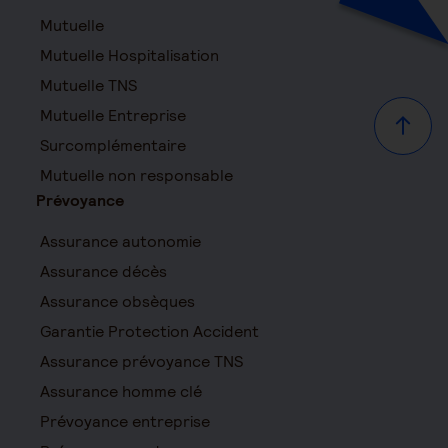
Mutuelle
Mutuelle Hospitalisation
Mutuelle TNS
Mutuelle Entreprise
Haut d
Surcomplémentaire
Mutuelle non responsable
Prévoyance
Assurance autonomie
Assurance décès
Assurance obsèques
Garantie Protection Accident
Assurance prévoyance TNS
Assurance homme clé
Prévoyance entreprise