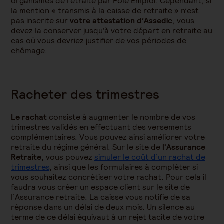
organismes de retraite par Pôle Emploi. Cependant, si
la mention « transmis à la caisse de retraite » n’est
pas inscrite sur
votre attestation d’Assedic
, vous
devez la conserver jusqu’à votre départ en retraite au
cas où vous devriez justifier de vos périodes de
chômage.
Racheter des trimestres
Le rachat
consiste à augmenter le nombre de vos
trimestres validés en effectuant des versements
complémentaires. Vous pouvez ainsi améliorer votre
retraite du régime général. Sur le site de
l'Assurance
Retraite
, vous pouvez
simuler le coût d’un rachat de
trimestres
, ainsi que les formulaires à compléter si
vous souhaitez concrétiser votre rachat. Pour cela il
faudra vous créer un espace client sur le site de
l’Assurance retraite. La caisse vous notifie de sa
réponse dans un délai de deux mois. Un silence au
terme de ce délai équivaut à un rejet tacite de votre