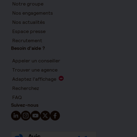
Notre groupe
Nos engagements
Nos actualités
Espace presse
Recrutement
Besoin d'aide ?
Appeler un conseiller
Trouver une agence
Adaptez l'affichage
Recherchez
FAQ
Suivez-nous
Suivez-nous sur LinkedIn - Nouvelle fenêtre
Suivez-nous sur Instagram - Nouvelle fenêtre
Suivez-nous sur YouTube - Nouvelle fenêtre
Suivez-nous sur X - Nouvelle fenêtre
Suivez-nous sur Facebook - Nouvelle 