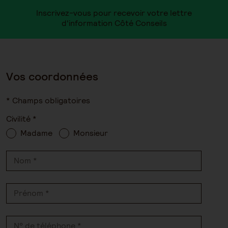
Inscrivez-vous pour recevoir votre lettre
d'information Côté Conseils
Vos coordonnées
* Champs obligatoires
Civilité *
Madame
Monsieur
Nom *
Prénom *
N° de téléphone *