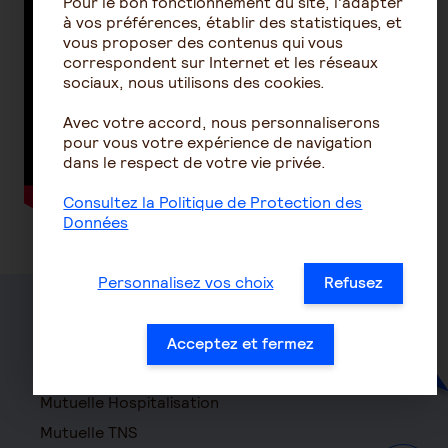
Pour le bon fonctionnement du site, l'adapter
à vos préférences, établir des statistiques, et
vous proposer des contenus qui vous
correspondent sur Internet et les réseaux
sociaux, nous utilisons des cookies.
Avec votre accord, nous personnaliserons
pour vous votre expérience de navigation
dans le respect de votre vie privée.
Consultez la Politique de Protection des
Données
Personnalisez vos choix
Refusez
Santé
Acceptez et fermez
Mutuelle
Mutuelle Hospitalisation
Mutuelle TNS