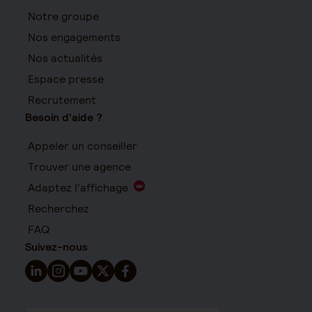
Notre groupe
Nos engagements
Nos actualités
Espace presse
Recrutement
Besoin d'aide ?
Appeler un conseiller
Trouver une agence
Adaptez l'affichage
Recherchez
FAQ
Suivez-nous
Suivez-nous sur LinkedIn - Nouvelle fenêtre
Suivez-nous sur Instagram - Nouvelle fenêtre
Suivez-nous sur YouTube - Nouvelle fenêtre
Suivez-nous sur X - Nouvelle fenêtre
Suivez-nous sur Facebook - Nouvelle 