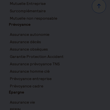
Mutuelle Entreprise
Haut d
Surcomplémentaire
Mutuelle non responsable
Prévoyance
Assurance autonomie
Assurance décès
Assurance obsèques
Garantie Protection Accident
Assurance prévoyance TNS
Assurance homme clé
Prévoyance entreprise
Prévoyance cadre
Épargne
Assurance vie
PERIN