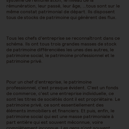
système de rémunération, le niveau de la
rémunération, leur passé, leur âge, …tous sont sur le
même constat patrimonial de départ. Ils disposent
tous de stocks de patrimoine qui génèrent des flux.
Tous les chefs d’entreprise se reconnaîtront dans ce
schéma. Ils ont tous trois grandes masses de stock
de patrimoine différenciées les unes des autres, le
patrimoine social, le patrimoine professionnel et le
patrimoine privé.
Pour un chef d'entreprise, le patrimoine
professionnel, c'est presque évident. C'est un fonds
de commerce, c'est une entreprise individuelle, ce
sont les titres de sociétés dont il est propriétaire. Le
patrimoine privé, ce sont essentiellement des
éléments immobiliers et financiers. Et puis, enfin, le
patrimoine social qui est une masse patrimoniale à
part entière qui est souvent méconnue, voire
complètement inconnue. Les gens n'ont souvent