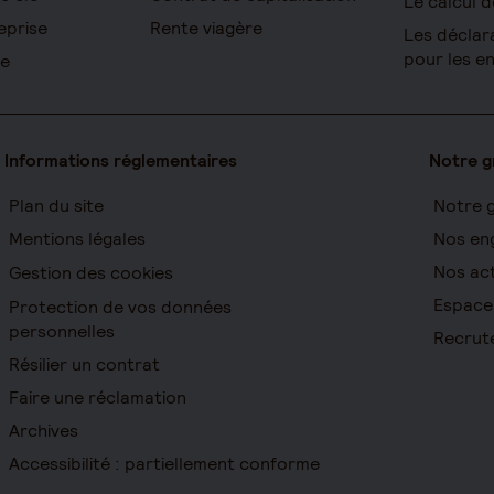
Le calcul d
eprise
Rente viagère
Les déclar
pour les e
re
Informations réglementaires
Notre 
Plan du site
Notre 
Mentions légales
Nos en
Nos act
Gestion des cookies
Espace
Protection de vos données
personnelles
Recrut
Résilier un contrat
Faire une réclamation
Archives
Accessibilité : partiellement conforme