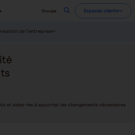
Recherchez
Espaces clients
e
Groupe
risation de l'entreprise
ité
nts
ents et aidez-les à apporter les changements nécessaires