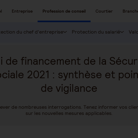
l
Entreprise
Profession de conseil
Courtier
Branch
ection du chef d’entreprise
Protection du salarié
Valo
i de financement de la Sécur
ciale 2021 : synthèse et poi
de vigilance
oulever de nombreuses interrogations. Tenez informer vos cli
sur les nouvelles mesures applicables.