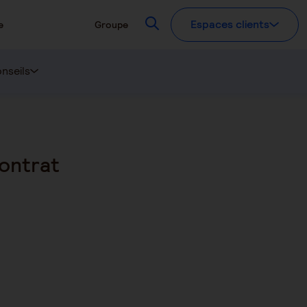
Recherchez
Espaces clients
e
Groupe
nseils
ontrat