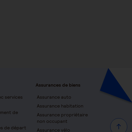
Assurances de biens
c services
Assurance auto
Assurance habitation
ement de
Assurance propriétaire
non occupant
s de départ
Haut d
Assurance vélo