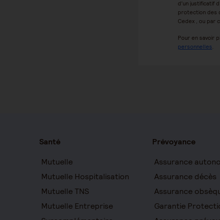
d’un justificati
protection des 
Cedex , ou par c
Pour en savoir p
personnelles
.
Santé
Prévoyance
Mutuelle
Assurance auton
Mutuelle Hospitalisation
Assurance décès
Mutuelle TNS
Assurance obsèq
Mutuelle Entreprise
Garantie Protecti