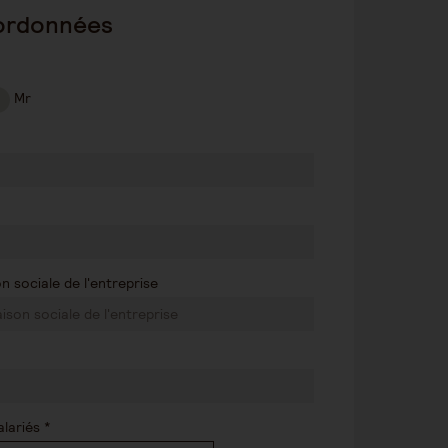
ordonnées
Mr
 sociale de l'entreprise
lariés *