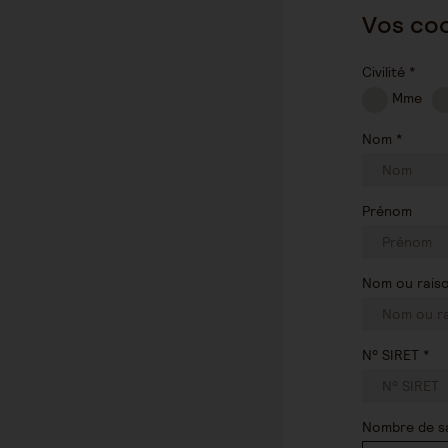
Vos co
Civilité *
Mme
Nom *
Prénom
Nom ou raison
N° SIRET *
Nombre de sa