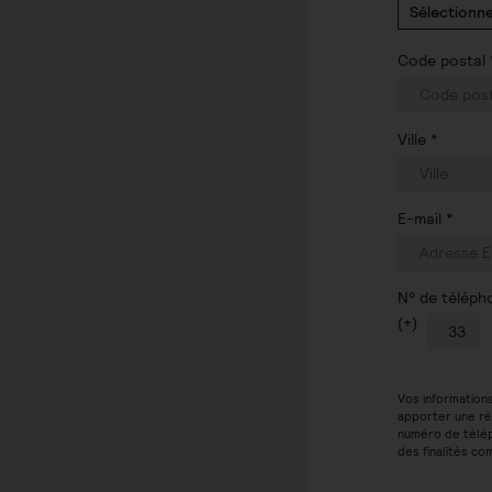
Sélectionne
Code postal 
Ville *
E-mail *
N° de téléph
(+)
Vos information
apporter une ré
numéro de télép
des finalités co