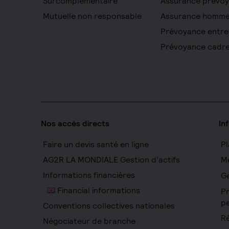
Surcomplémentaire
Assurance prévo
Mutuelle non responsable
Assurance homme
Prévoyance entre
Prévoyance cadr
Nos accès directs
In
Faire un devis santé en ligne
Pl
AG2R LA MONDIALE Gestion d’actifs
Me
Informations financières
Ge
Financial informations
Pr
pe
Conventions collectives nationales
Ré
Négociateur de branche