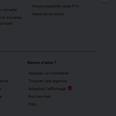
Responsabilité civile Pro
a retraite
Assurance moto
ons sociales
eprises
Besoin d'aide ?
Appeler un conseiller
ents
Trouver une agence
s
Adaptez l'affichage
e
Recherchez
FAQ