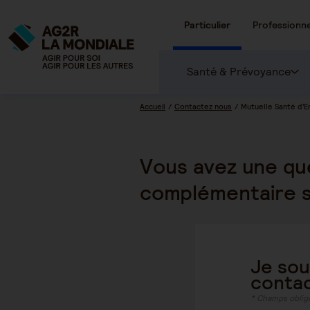
Particulier
Professionne
Santé & Prévoyance
Accueil
Contactez nous
Mutuelle Santé d'E
Vous avez une qu
complémentaire s
Je sou
contac
* Champs oblig