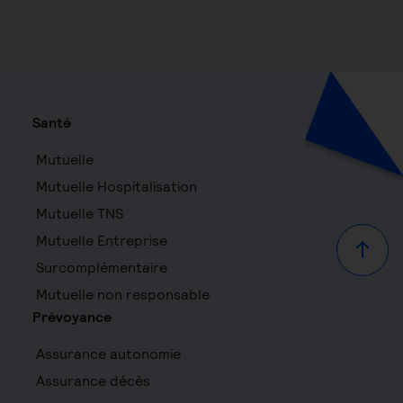
Santé
Mutuelle
Mutuelle Hospitalisation
Mutuelle TNS
Mutuelle Entreprise
Haut d
Surcomplémentaire
Mutuelle non responsable
Prévoyance
Assurance autonomie
Assurance décès