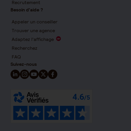
Recrutement
Besoin d'aide ?
Appeler un conseiller
Trouver une agence
Adaptez l'affichage
Recherchez
FAQ
Suivez-nous
Suivez-nous sur LinkedIn - Nouvelle fenêtre
Suivez-nous sur Instagram - Nouvelle fenêtre
Suivez-nous sur YouTube - Nouvelle fenêtre
Suivez-nous sur X - Nouvelle fenêtre
Suivez-nous sur Facebook - Nouvelle 