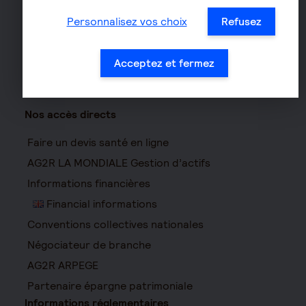
Assurance moto
Personnalisez vos choix
Refusez
Acceptez et fermez
Nos accès directs
Faire un devis santé en ligne
AG2R LA MONDIALE Gestion d’actifs
Informations financières
Financial informations
Conventions collectives nationales
Négociateur de branche
AG2R ARPEGE
Partenaire épargne patrimoniale
Informations réglementaires