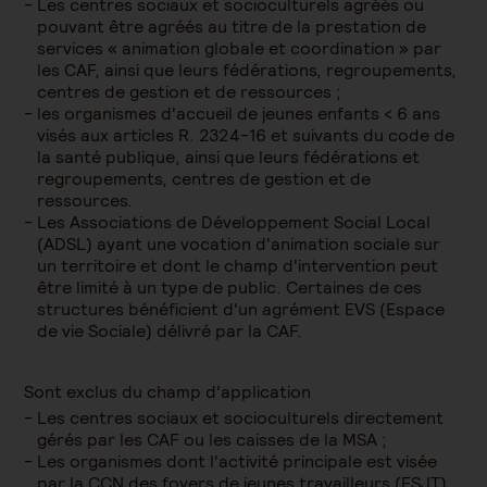
Les centres sociaux et socioculturels agréés ou
pouvant être agréés au titre de la prestation de
services « animation globale et coordination » par
les CAF, ainsi que leurs fédérations, regroupements,
centres de gestion et de ressources ;
les organismes d'accueil de jeunes enfants < 6 ans
visés aux articles R. 2324-16 et suivants du code de
la santé publique, ainsi que leurs fédérations et
regroupements, centres de gestion et de
ressources.
Les Associations de Développement Social Local
(ADSL) ayant une vocation d'animation sociale sur
un territoire et dont le champ d'intervention peut
être limité à un type de public. Certaines de ces
structures bénéficient d'un agrément EVS (Espace
de vie Sociale) délivré par la CAF.
Sont exclus du champ d'application
Les centres sociaux et socioculturels directement
gérés par les CAF ou les caisses de la MSA ;
Les organismes dont l'activité principale est visée
par la CCN des foyers de jeunes travailleurs (FSJT)