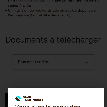
Une rente d’invalidité calculée en fonction de votre
rémunération
Un maintien de vos garanties en cas de départ de
l'entreprise (Portabilité des droits)
Documents à télécharger
Documents utiles
Vous avez le choix des