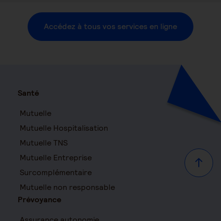
Accédez à tous vos services en ligne
Santé
Mutuelle
Mutuelle Hospitalisation
Mutuelle TNS
Mutuelle Entreprise
Haut d
Surcomplémentaire
Mutuelle non responsable
Prévoyance
Assurance autonomie