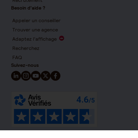
Recrutement
Besoin d'aide ?
Appeler un conseiller
Trouver une agence
Adaptez l'affichage
Recherchez
FAQ
Suivez-nous
Suivez-nous sur LinkedIn - Nouvelle fenêtre
Suivez-nous sur Instagram - Nouvelle fenêtre
Suivez-nous sur YouTube - Nouvelle fenêtre
Suivez-nous sur X - Nouvelle fenêtre
Suivez-nous sur Facebook - Nouvelle 