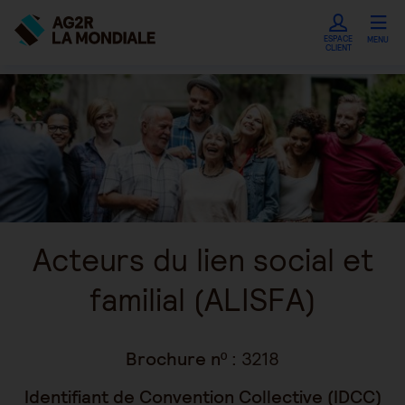
ESPACE
MENU
CLIENT
Acteurs du lien social et
familial (ALISFA)
Brochure nº :
3218
Identifiant de Convention Collective (IDCC)