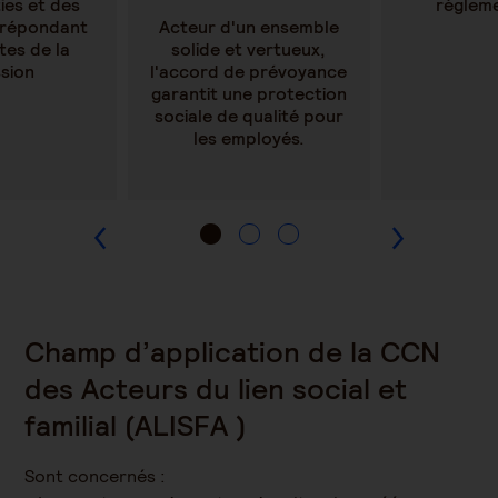
ies et des
réglem
 répondant
Acteur d'un ensemble
tes de la
solide et vertueux,
ssion
l'accord de prévoyance
garantit une protection
sociale de qualité pour
les employés.
Champ d’application de la CCN
des Acteurs du lien social et
familial (ALISFA )
Sont concernés :