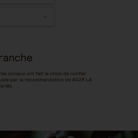
branche
es sociaux ont fait le choix de confier
suivie par la recommandation de AG2R LA
ariés.