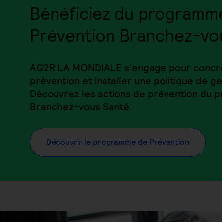
Bénéficiez du programm
Prévention Branchez-vo
AG2R LA MONDIALE s’engage pour concrét
prévention et installer une politique de ge
Découvrez les actions de prévention du
Branchez-vous Santé.
Découvrir le programme de Prévention