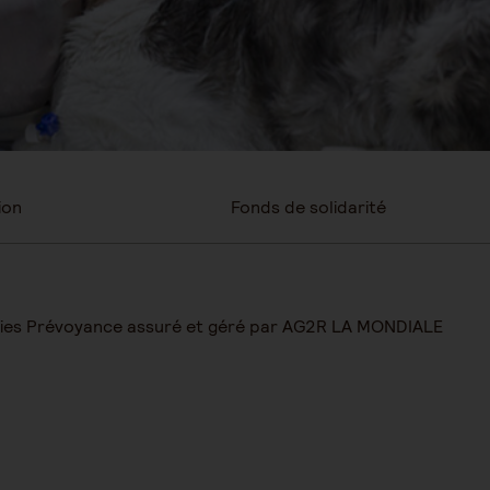
ion
Fonds de solidarité
ranties Prévoyance assuré et géré par AG2R LA MONDIALE