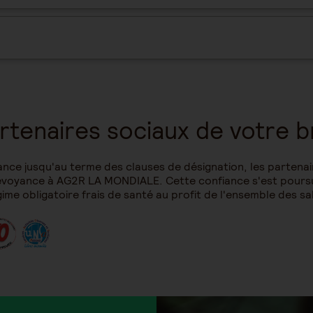
rtenaires sociaux de votre 
nce jusqu'au terme des clauses de désignation, les partenair
Prévoyance à AG2R LA MONDIALE. Cette confiance s'est pour
e obligatoire frais de santé au profit de l'ensemble des sal