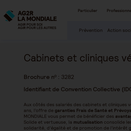
Particulier
Professionne
Prévention
Action soc
Cabinets et cliniques v
Brochure nº :
3282
Identifiant de Convention Collective (ID
Aux côtés des salariés des cabinets et cliniques v
ans, l’offre de
garanties Frais de Santé et Prévoy
MONDIALE vous permet de bénéficier des
avantag
Solide et vertueuse, la
mutualisation
consolide le
solidarité, d’égalité et de promotion de l’intérêt 