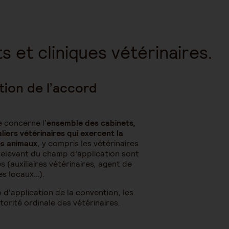
s et cliniques vétérinaires.
tion de l’accord
e concerne l’
ensemble des cabinets,
liers vétérinaires qui exercent la
es animaux
, y compris les vétérinaires
relevant du champ d’application sont
s (auxiliaires vétérinaires, agent de
es locaux…).
d'application de la convention, les
utorité ordinale des vétérinaires.