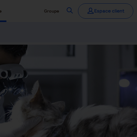
Recherchez
Espace client
e
Groupe