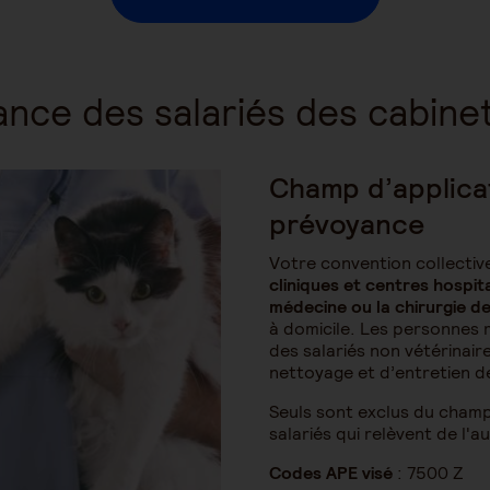
ance des salariés des cabinet
Champ d’applica
prévoyance
Votre convention collectiv
cliniques et centres hospita
médecine ou la chirurgie d
à domicile. Les personnes 
des salariés non vétérinaire
nettoyage et d’entretien d
Seuls sont exclus du champ 
salariés qui relèvent de l'a
Codes APE visé
: 7500 Z