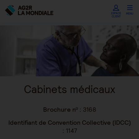
ESPACE
MENU
CLIENT
Cabinets médicaux
Brochure nº :
3168
Identifiant de Convention Collective (IDCC)
:
1147