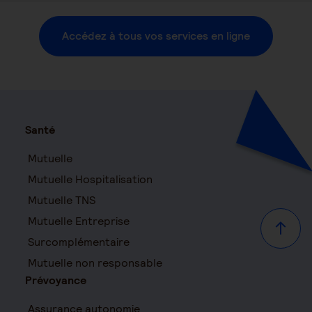
Accédez à tous vos services en ligne
Santé
Mutuelle
Mutuelle Hospitalisation
Mutuelle TNS
Mutuelle Entreprise
Haut d
Surcomplémentaire
Mutuelle non responsable
Prévoyance
Assurance autonomie