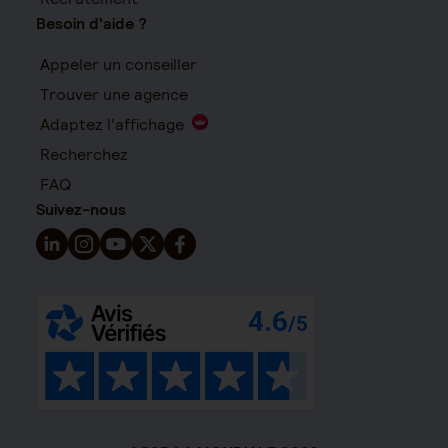
Besoin d'aide ?
Appeler un conseiller
Trouver une agence
Adaptez l'affichage
Recherchez
FAQ
Suivez-nous
Suivez-nous sur LinkedIn - Nouvelle fenêtre
Suivez-nous sur Instagram - Nouvelle fenêtre
Suivez-nous sur YouTube - Nouvelle fenêtre
Suivez-nous sur X - Nouvelle fenêtre
Suivez-nous sur Facebook - Nouvelle 