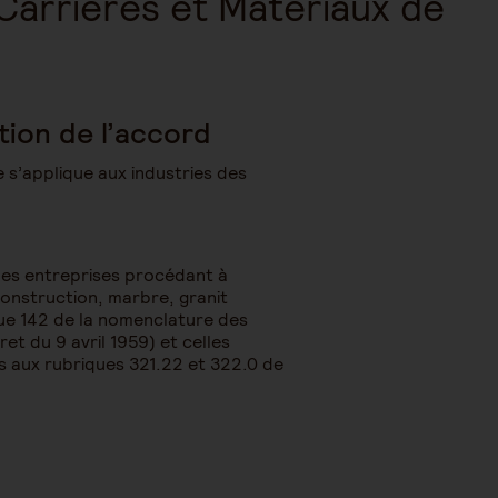
 Carrières et Matériaux de
tion de l’accord
 s’applique aux industries des
 les entreprises procédant à
construction, marbre, granit
ique 142 de la nomenclature des
et du 9 avril 1959) et celles
es aux rubriques 321.22 et 322.0 de