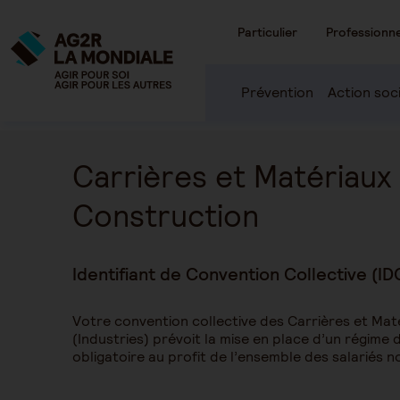
Particulier
Professionne
Prévention
Action soc
Carrières et Matériaux
Construction
Identifiant de Convention Collective (ID
Votre convention collective des Carrières et Mat
(Industries) prévoit la mise en place d’un régime
obligatoire au profit de l’ensemble des salariés n