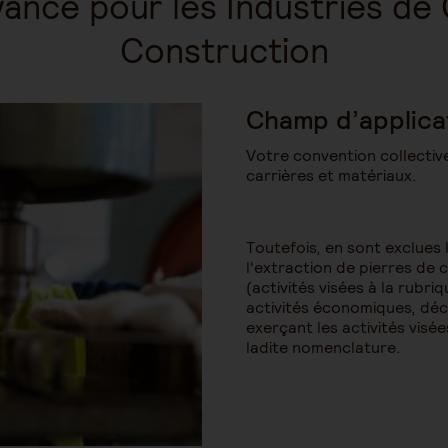
oyance pour les Industries de
Construction
Champ d’applica
Votre convention collective
carrières et matériaux.
Toutefois, en sont exclues
l'extraction de pierres de 
(activités visées à la rubr
activités économiques, décr
exerçant les activités visé
ladite nomenclature.