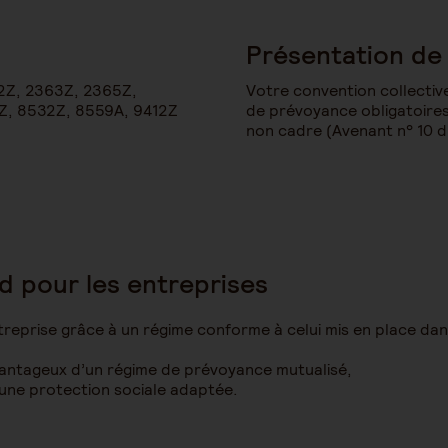
Présentation de 
2Z, 2363Z, 2365Z,
Votre convention collective
0Z, 8532Z, 8559A, 9412Z
de prévoyance obligatoires 
non cadre (Avenant n° 10 
d pour les entreprises
treprise grâce à un régime conforme à celui mis en place da
 avantageux d’un régime de prévoyance mutualisé,
 à une protection sociale adaptée.