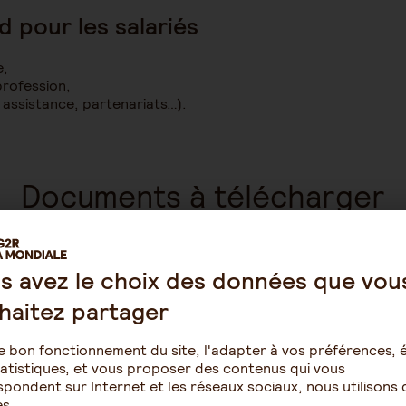
d pour les salariés
e,
profession,
, assistance, partenariats…).
Documents à télécharger
s avez le choix des données que vou
haitez partager
es entreprises et les salariés
e bon fonctionnement du site, l'adapter à vos préférences, é
atistiques, et vous proposer des contenus qui vous
pondent sur Internet et les réseaux sociaux, nous utilisons 
s.