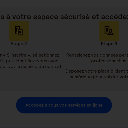
 à votre espace sécurisé et accédez
Etape 2
Etape 3
r « S’inscrire », sélectionnez
Renseignez vos données pers
il, puis identifiez-vous avec
professionnelles.
N et votre numéro de contrat
Déposez votre pièce d’identi
numérique pour valider votr
Accédez à tous vos services en ligne