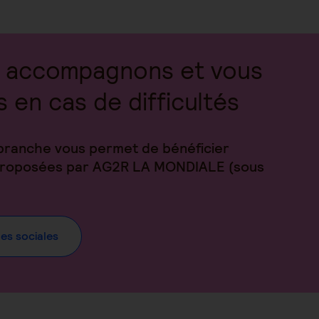
 accompagnons et vous
s en cas de difficultés
branche vous permet de bénéficier
 proposées par AG2R LA MONDIALE (sous
des sociales