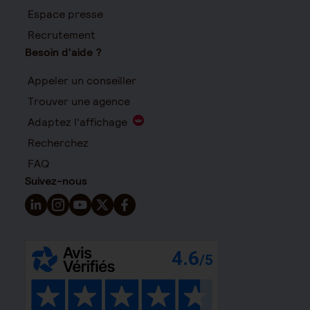
Espace presse
Recrutement
Besoin d'aide ?
Appeler un conseiller
Trouver une agence
Adaptez l'affichage
Recherchez
FAQ
Suivez-nous
Suivez-nous sur LinkedIn - Nouvelle fenêtre
Suivez-nous sur Instagram - Nouvelle fenêtre
Suivez-nous sur YouTube - Nouvelle fenêtre
Suivez-nous sur X - Nouvelle fenêtre
Suivez-nous sur Facebook - Nouvelle 