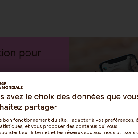
tion pour
 sur Côté santé,
regroupe au
s avez le choix des données que vou
 à la santé.
haitez partager
e bon fonctionnement du site, l'adapter à vos préférences, é
atistiques, et vous proposer des contenus qui vous
pondent sur Internet et les réseaux sociaux, nous utilisons 