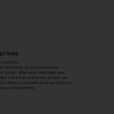
prises
s contrats
 et radiations de mon personnel
nd social : Elles sont destinées aux
ient mettre en place des actions de
ation dans le domaine de la santé et/ou
ues professionnels.