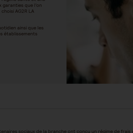
 garanties que l’on
t choisi AG2R LA
tidien ainsi que les
es établissements
rtenaires sociaux de la branche ont conçu un régime de frais