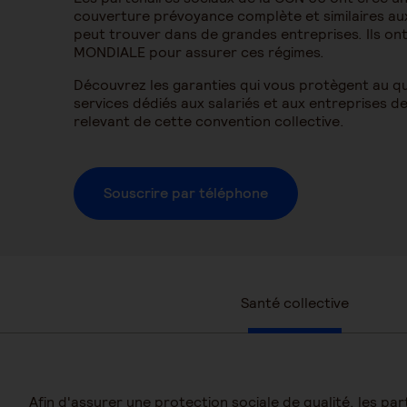
couverture prévoyance complète et similaires aux
peut trouver dans de grandes entreprises. Ils on
MONDIALE pour assurer ces régimes.
Découvrez les garanties qui vous protègent au quo
services dédiés aux salariés et aux entreprises d
relevant de cette convention collective.
Souscrire par téléphone
Santé collective
Afin d'assurer une protection sociale de qualité, les pa