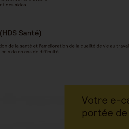
nt des aides
 (HDS Santé)
on de la santé et l’amélioration de la qualité de vie au travai
en aide en cas de difficulté
Votre e-ca
portée de