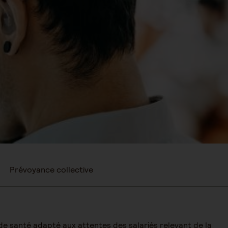
Prévoyance collective
 de santé adapté aux attentes des salariés relevant de la