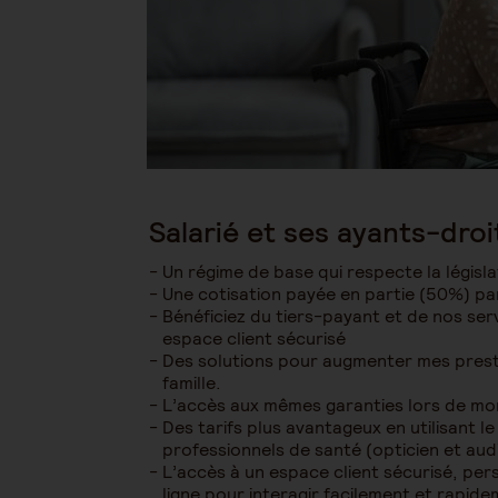
Salarié et ses ayants-droi
Un régime de base qui respecte la législ
Une cotisation payée en partie (50%) p
Bénéficiez du tiers-payant et de nos ser
espace client sécurisé
Des solutions pour augmenter mes prest
famille.
L’accès aux mêmes garanties lors de mon
Des tarifs plus avantageux en utilisant l
professionnels de santé (opticien et aud
L’accès à un espace client sécurisé, per
ligne pour interagir facilement et rapid