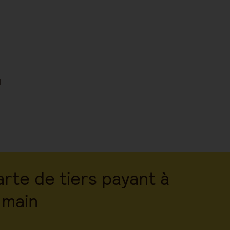
l
rte de tiers payant à
 main