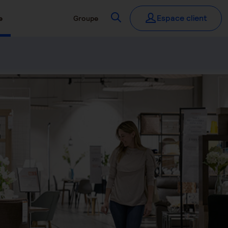
Recherchez
Espace client
e
Groupe