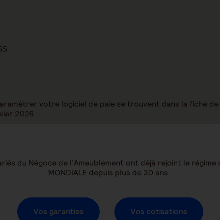
MSS
ramétrer votre logiciel de paie se trouvent dans la fiche de
nvier 2026
ariés du Négoce de l’Ameublement ont déjà rejoint le régime
MONDIALE depuis plus de 30 ans.
Vos garanties
Vos cotisations