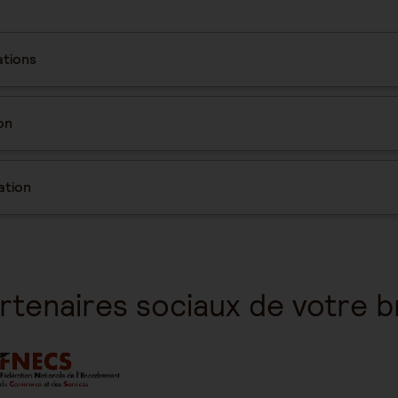
tions
on
ation
rtenaires sociaux de votre 