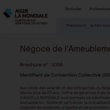
Particulier
Professionne
Prévention
Action soc
Négoce de l'Ameublem
Brochure nº :
3056
Identifiant de Convention Collective (ID
Aux côtés des salariés et des entreprises du Né
depuis plus de 30 ans, l’offre de garanties Frais
d’AG2R LA MONDIALE vous permets de bénéficier
mutualisation. Solide et vertueuse, la mutualisati
objectifs de solidarité, d’égalité et de promotion