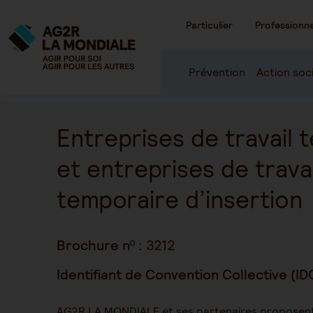
Particulier
Professionne
Prévention
Action soc
Entreprises de travail 
et entreprises de travai
temporaire d’insertion
Brochure nº :
3212
Identifiant de Convention Collective (ID
AG2R LA MONDIALE et ses partenaires proposent