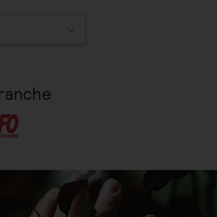
branche