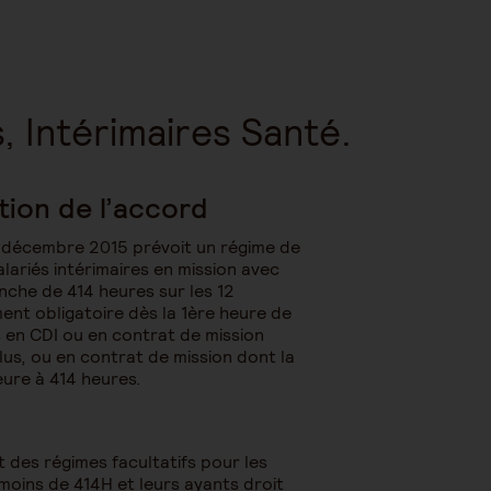
, Intérimaires Santé.
tion de l’accord
 décembre 2015 prévoit un régime de
alariés intérimaires en mission avec
nche de 414 heures sur les 12
ment obligatoire dès la 1ère heure de
es en CDI ou en contrat de mission
us, ou en contrat de mission dont la
eure à 414 heures.
 des régimes facultatifs pour les
 moins de 414H et leurs ayants droit