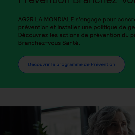
AG2R LA MONDIALE s’engage pour concrét
prévention et installer une politique de ge
Découvrez les actions de prévention du
Branchez-vous Santé.
Découvrir le programme de Prévention