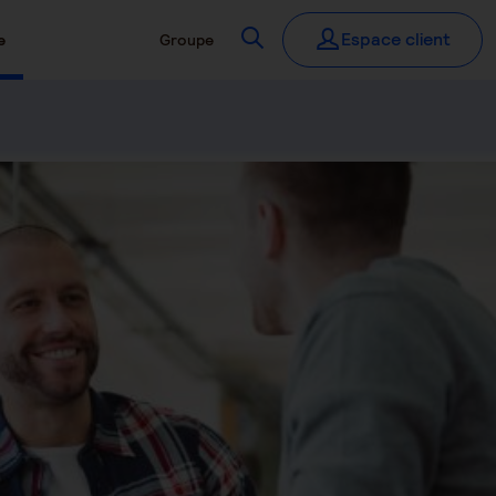
Recherchez
Espace client
e
Groupe