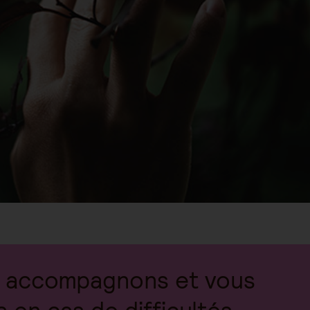
 accompagnons et vous