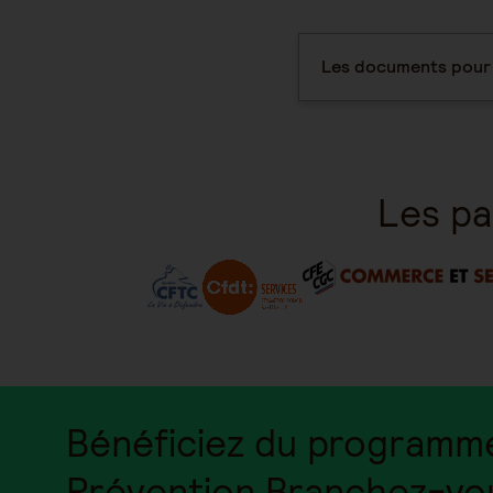
Les documents pour l
Les pa
Bénéficiez du programm
Prévention Branchez-vo