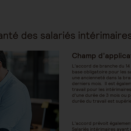
anté des salariés intérimaires
Champ d’applica
L’accord de branche du 14
base obligatoire pour les s
une ancienneté dans la bra
derniers mois. Il est égale
travail pour les intérimair
d’une durée de 3 mois ou pl
durée du travail est supéri
L’accord prévoit également
Salariés intérimaires ayant