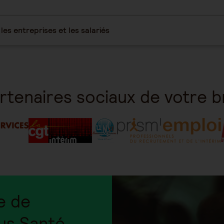
es entreprises et les salariés
rtenaires sociaux de votre 
e de
us Santé