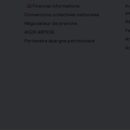
Financial informations
Pr
pe
Conventions collectives nationales
Ré
Négociateur de branche
Fa
AG2R ARPEGE
Ar
Partenaire épargne patrimoniale
Ac