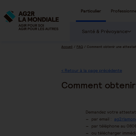
Particulier
Professionne
Santé & Prévoyance
Accueil
FAQ
Comment obtenir une attestati
< Retour à la page précédente
Comment obtenir 
Demandez votre attestati
par email :
ag2rlamond
par téléphone au 0806
ou télécharger immédi