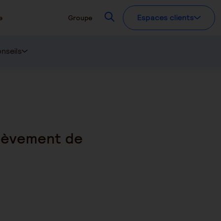
Recherchez
Espaces clients
e
Groupe
nseils
rélèvement de