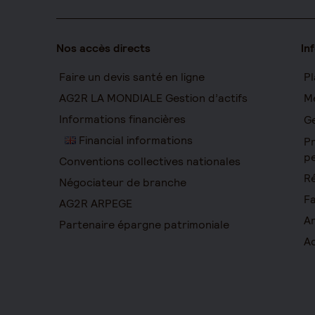
Nos accès directs
In
Faire un devis santé en ligne
Pl
AG2R LA MONDIALE Gestion d’actifs
Me
Informations financières
Ge
Financial informations
Pr
pe
Conventions collectives nationales
Ré
Négociateur de branche
Fa
AG2R ARPEGE
Ar
Partenaire épargne patrimoniale
Ac