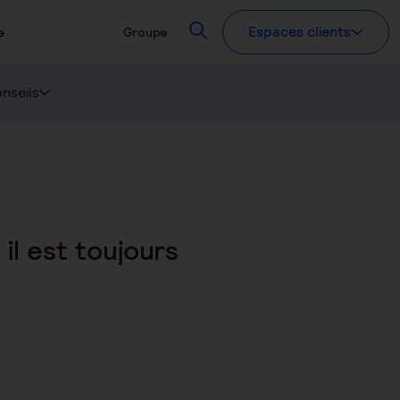
Recherchez
Espaces clients
e
Groupe
nseils
 il est toujours