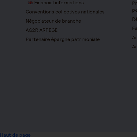
Financial informations
Pr
pe
Conventions collectives nationales
Ré
Négociateur de branche
Fa
AG2R ARPEGE
Ar
Partenaire épargne patrimoniale
Ac
Haut de page