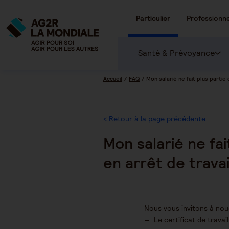
Particulier
Professionne
Santé & Prévoyance
Accueil
FAQ
Mon salarié ne fait plus partie 
< Retour à la page précédente
Mon salarié ne fai
en arrêt de travai
Nous vous invitons à nous
Le certificat de travai