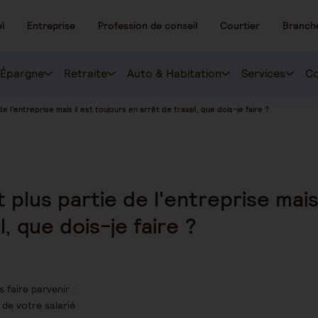
l
Entreprise
Profession de conseil
Courtier
Branch
Épargne
Retraite
Auto & Habitation
Services
Co
de l'entreprise mais il est toujours en arrêt de travail, que dois-je faire ?
t plus partie de l'entreprise mais
l, que dois-je faire ?
 faire parvenir :
l de votre salarié