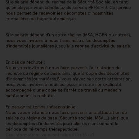
Si le salarié dépend du régime de la Sécurité Sociale, en tant
qu'employeur vous bénéficiez du service PREST-IJ. Ce service
nous permet de recevoir les décomptes d’indemnités
journalières de façon automatique.
Si le salarié dépend d'un autre régime (MSA, MGEN ou autres),
nous vous invitons à nous transmettre les décomptes
d'indemnités jounalières jusqu'à la reprise d'activité du salarié.
En cas de rechute
:
Nous vous invitons à nous faire parvenir l’attestation de
rechute du régime de base, ainsi que la copie des décomptes
d’indemnités journalières.Si vous n’avez pas cette attestation,
nous vous invitons à nous adresser un courrier explicatif
accompagné d’une copie de l’arrêt de travail du médecin
mentionnant la rechute.
En cas de mi-temps thérapeutique
:
Nous vous invitons à nous faire parvenir une attestation de
salaire du régime de base (Sécurité sociale, MSA,…) ainsi que
les décomptes d’indemnités journalières mentionnant la
période de mi-temps thérapeutique.
Ces informations vous ont-elles été utiles ?