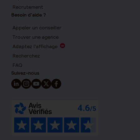
Recrutement
Besoin d'aide ?
Appeler un conseiller
Trouver une agence
Adaptez l'affichage
Recherchez
FAQ
Suivez-nous
Suivez-nous sur LinkedIn - Nouvelle fenêtre
Suivez-nous sur Instagram - Nouvelle fenêtre
Suivez-nous sur YouTube - Nouvelle fenêtre
Suivez-nous sur X - Nouvelle fenêtre
Suivez-nous sur Facebook - Nouvelle 