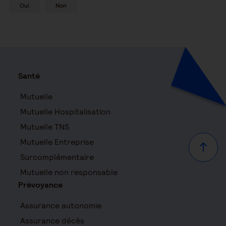
Oui
Non
Santé
Mutuelle
Mutuelle Hospitalisation
Mutuelle TNS
Mutuelle Entreprise
Haut d
Surcomplémentaire
Mutuelle non responsable
Prévoyance
Assurance autonomie
Assurance décès