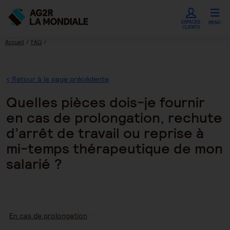
ESPACES
MENU
CLIENTS
Accueil
FAQ
Quelles pièces dois-je fournir en cas de prolongation, rechute d’arrêt de travail ou
reprise à mi-temps thérapeutique de mon salarié ?
< Retour à la page précédente
Quelles pièces dois-je fournir
en cas de prolongation, rechute
d’arrêt de travail ou reprise à
mi-temps thérapeutique de mon
salarié ?
En cas de prolongation
: