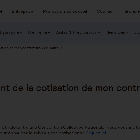
l
Entreprise
Profession de conseil
Courtier
Branch
Épargne
Retraite
Auto & Habitation
Services
Co
sation de mon contrat frais de santé ?
nt de la cotisation de mon contr
rat relevant d'une Convention Collective Nationale, nous vous invito
pour consulter le tableau des cotisations :
Cliquez ici