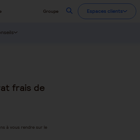
Recherchez
Espaces clients
e
Groupe
nseils
at frais de
ns à vous rendre sur le